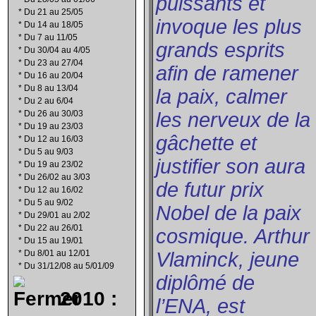
puissants et
*
Du 21 au 25/05
invoque les plus
*
Du 14 au 18/05
*
Du 7 au 11/05
grands esprits
*
Du 30/04 au 4/05
*
Du 23 au 27/04
afin de ramener
*
Du 16 au 20/04
*
Du 8 au 13/04
la paix, calmer
*
Du 2 au 6/04
*
Du 26 au 30/03
les nerveux de la
*
Du 19 au 23/03
gâchette et
*
Du 12 au 16/03
*
Du 5 au 9/03
justifier son aura
*
Du 19 au 23/02
*
Du 26/02 au 3/03
de futur prix
*
Du 12 au 16/02
*
Du 5 au 9/02
Nobel de la paix
*
Du 29/01 au 2/02
*
Du 22 au 26/01
cosmique. Arthur
*
Du 15 au 19/01
*
Du 8/01 au 12/01
Vlaminck, jeune
*
Du 31/12/08 au 5/01/09
diplômé de
2010 :
l’ENA, est