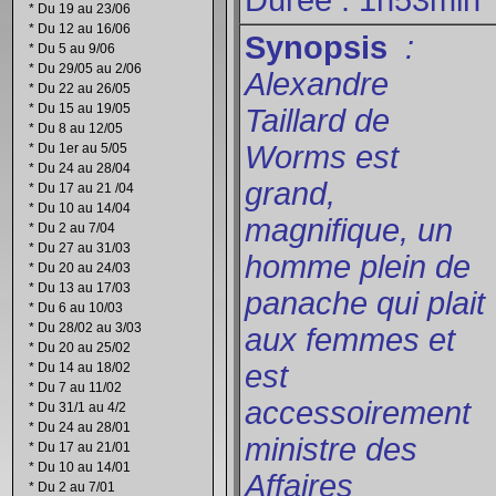
Durée : 1h53min
*
Du 19 au 23/06
*
Du 12 au 16/06
Synopsis
:
*
Du 5 au 9/06
*
Du 29/05 au 2/06
Alexandre
*
Du 22 au 26/05
*
Du 15 au 19/05
Taillard de
*
Du 8 au 12/05
Worms est
*
Du 1er au 5/05
*
Du 24 au 28/04
grand,
*
Du 17 au 21 /04
*
Du 10 au 14/04
magnifique, un
*
Du 2 au 7/04
*
Du 27 au 31/03
homme plein de
*
Du 20 au 24/03
*
Du 13 au 17/03
panache qui plait
*
Du 6 au 10/03
*
Du 28/02 au 3/03
aux femmes et
*
Du 20 au 25/02
est
*
Du 14 au 18/02
*
Du 7 au 11/02
accessoirement
*
Du 31/1 au 4/2
*
Du 24 au 28/01
ministre des
*
Du 17 au 21/01
*
Du 10 au 14/01
Affaires
*
Du 2 au 7/01