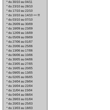
*
du 30/10 au 04/11
*
du 23/10 au 28/10
*
du 17/10 au 22/10
*
du 10/10 au 14/10 << !!!
*
du 03/10 au 07/10
*
du 26/09 au 30/09
*
du 18/09 au 23/09
*
du 12/09 au 16/09
*
du 05/09 au 09/09
*
du 27/06 au 01/07
*
du 20/06 au 25/06
*
du 13/06 au 17/06
*
du 06/06 au 10/06
*
du 30/05 au 04/06
*
du 23/05 au 27/05
*
du 16/05 au 20/05
*
du 09/05 au 13/05
*
du 02/05 au 06/05
*
du 24/04 au 29/04
*
du 16/04 au 22/04
*
du 11/04 au 15/04
*
du 04/04 au 08/04
*
du 28/03 au 01/04
*
du 20/03 au 25/03
*
du 13/03 au 18/03