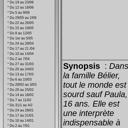
*
Du 19 au 23/06
*
Du 12 au 16/06
*
Du 5 au 9/06
*
Du 29/05 au 2/06
*
Du 22 au 26/05
*
Du 15 au 19/05
*
Du 8 au 12/05
*
Du 1er au 5/05
*
Du 24 au 28/04
*
Du 17 au 21 /04
*
Du 10 au 14/04
*
Du 2 au 7/04
Synopsis
:
Dan
*
Du 27 au 31/03
*
Du 20 au 24/03
la famille Bélier,
*
Du 13 au 17/03
*
Du 6 au 10/03
tout le monde est
*
Du 28/02 au 3/03
*
Du 20 au 25/02
sourd sauf Paula,
*
Du 14 au 18/02
*
Du 7 au 11/02
16 ans. Elle est
*
Du 31/1 au 4/2
*
Du 24 au 28/01
une interprète
*
Du 17 au 21/01
indispensable à
*
Du 10 au 14/01
*
Du 2 au 7/01