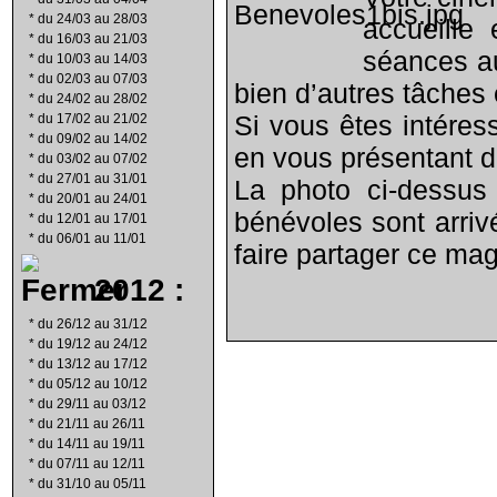
*
du 24/03 au 28/03
accueille
*
du 16/03 au 21/03
séances au
*
du 10/03 au 14/03
*
du 02/03 au 07/03
bien d’autres tâches 
*
du 24/02 au 28/02
Si vous êtes intéres
*
du 17/02 au 21/02
*
du 09/02 au 14/02
en vous présentant 
*
du 03/02 au 07/02
*
du 27/01 au 31/01
La photo ci-dessus
*
du 20/01 au 24/01
bénévoles sont arriv
*
du 12/01 au 17/01
*
du 06/01 au 11/01
faire partager ce mag
2012 :
*
du 26/12 au 31/12
*
du 19/12 au 24/12
*
du 13/12 au 17/12
*
du 05/12 au 10/12
*
du 29/11 au 03/12
*
du 21/11 au 26/11
*
du 14/11 au 19/11
*
du 07/11 au 12/11
*
du 31/10 au 05/11