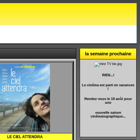
la semaine prochaine
RIEN...!
Le cinéma est parti en vacances
!
Rendez-vous le 19 août pour
une
nouvelle saison
cinématographique...
LE CIEL ATTENDRA