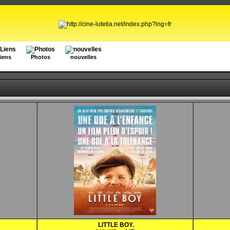
iens
Photos
nouvelles
LITTLE BOY.