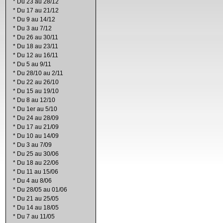
*
Du 23 au 28/12
*
Du 17 au 21/12
*
Du 9 au 14/12
*
Du 3 au 7/12
*
Du 26 au 30/11
*
Du 18 au 23/11
*
Du 12 au 16/11
*
Du 5 au 9/11
*
Du 28/10 au 2/11
*
Du 22 au 26/10
*
Du 15 au 19/10
*
Du 8 au 12/10
*
Du 1er au 5/10
*
Du 24 au 28/09
*
Du 17 au 21/09
*
Du 10 au 14/09
*
Du 3 au 7/09
*
Du 25 au 30/06
*
Du 18 au 22/06
*
Du 11 au 15/06
*
Du 4 au 8/06
*
Du 28/05 au 01/06
*
Du 21 au 25/05
*
Du 14 au 18/05
*
Du 7 au 11/05