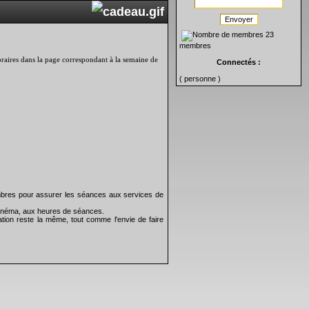
Envoyer
23
membres
 horaires dans la page correspondant à la semaine de
Connectés :
( personne )
bres pour assurer les séances aux services de
 cinéma, aux heures de séances.
tion reste la même, tout comme l'envie de faire