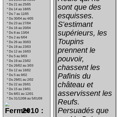
*
Du 21 au 25/05
sont que des
*
Du 14 au 18/05
esquisses.
*
Du 7 au 11/05
*
Du 30/04 au 4/05
S'estimant
*
Du 23 au 27/04
*
Du 16 au 20/04
supérieurs, les
*
Du 8 au 13/04
*
Du 2 au 6/04
Toupins
*
Du 26 au 30/03
*
Du 19 au 23/03
prennent le
*
Du 12 au 16/03
*
Du 5 au 9/03
pouvoir,
*
Du 19 au 23/02
chassent les
*
Du 26/02 au 3/03
*
Du 12 au 16/02
Pafinis du
*
Du 5 au 9/02
*
Du 29/01 au 2/02
château et
*
Du 22 au 26/01
*
Du 15 au 19/01
asservissent les
*
Du 8/01 au 12/01
*
Du 31/12/08 au 5/01/09
Reufs.
2010 :
Persuadés que