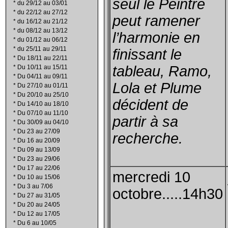
seul le Peintre
*
du 29/12 au 03/01
*
du 22/12 au 27/12
peut ramener
*
du 16/12 au 21/12
*
du 08/12 au 13/12
l’harmonie en
*
du 01/12 au 06/12
*
du 25/11 au 29/11
finissant le
*
Du 18/11 au 22/11
tableau, Ramo,
*
Du 10/11 au 15/11
*
Du 04/11 au 09/11
Lola et Plume
*
Du 27/10 au 01/11
*
Du 20/10 au 25/10
décident de
*
Du 14/10 au 18/10
*
Du 07/10 au 11/10
partir à sa
*
Du 30/09 au 04/10
*
Du 23 au 27/09
recherche.
*
Du 16 au 20/09
*
Du 09 au 13/09
*
Du 23 au 29/06
*
Du 17 au 22/06
mercredi 10
*
Du 10 au 15/06
*
Du 3 au 7/06
octobre.....14h30
*
Du 27 au 31/05
*
Du 20 au 24/05
*
Du 12 au 17/05
*
Du 6 au 10/05