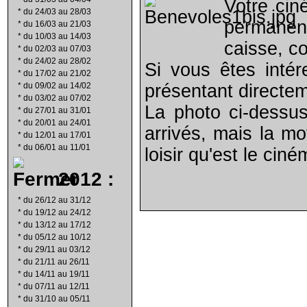
Votre cin
*
du 24/03 au 28/03
permanen
*
du 16/03 au 21/03
*
du 10/03 au 14/03
caisse, co
*
du 02/03 au 07/03
*
du 24/02 au 28/02
Si vous êtes intér
*
du 17/02 au 21/02
*
du 09/02 au 14/02
présentant directe
*
du 03/02 au 07/02
La photo ci-dessus
*
du 27/01 au 31/01
*
du 20/01 au 24/01
arrivés, mais la mo
*
du 12/01 au 17/01
*
du 06/01 au 11/01
loisir qu'est le ciné
2012 :
*
du 26/12 au 31/12
*
du 19/12 au 24/12
*
du 13/12 au 17/12
*
du 05/12 au 10/12
*
du 29/11 au 03/12
*
du 21/11 au 26/11
*
du 14/11 au 19/11
*
du 07/11 au 12/11
*
du 31/10 au 05/11