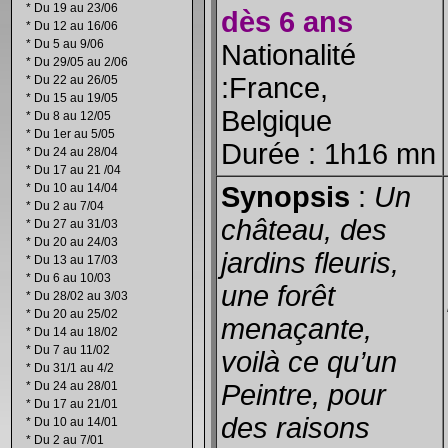
*
Du 19 au 23/06
dès 6 ans
*
Du 12 au 16/06
*
Du 5 au 9/06
Nationalité
*
Du 29/05 au 2/06
:France,
*
Du 22 au 26/05
*
Du 15 au 19/05
Belgique
*
Du 8 au 12/05
*
Du 1er au 5/05
Durée : 1h16 mn
*
Du 24 au 28/04
*
Du 17 au 21 /04
*
Du 10 au 14/04
Synopsis
:
Un
*
Du 2 au 7/04
château, des
*
Du 27 au 31/03
*
Du 20 au 24/03
jardins fleuris,
*
Du 13 au 17/03
*
Du 6 au 10/03
une forêt
*
Du 28/02 au 3/03
*
Du 20 au 25/02
menaçante,
*
Du 14 au 18/02
*
Du 7 au 11/02
voilà ce qu’un
*
Du 31/1 au 4/2
*
Du 24 au 28/01
Peintre, pour
*
Du 17 au 21/01
des raisons
*
Du 10 au 14/01
*
Du 2 au 7/01