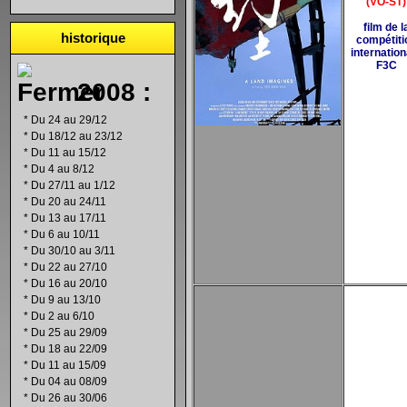
(VO-ST)
film de l
historique
compétiti
internation
F3C
2008 :
*
Du 24 au 29/12
*
Du 18/12 au 23/12
*
Du 11 au 15/12
*
Du 4 au 8/12
*
Du 27/11 au 1/12
*
Du 20 au 24/11
*
Du 13 au 17/11
*
Du 6 au 10/11
*
Du 30/10 au 3/11
*
Du 22 au 27/10
*
Du 16 au 20/10
*
Du 9 au 13/10
*
Du 2 au 6/10
*
Du 25 au 29/09
*
Du 18 au 22/09
*
Du 11 au 15/09
*
Du 04 au 08/09
*
Du 26 au 30/06