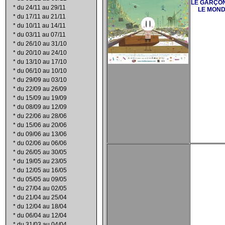
LE GARÇON
*
du 24/11 au 29/11
LE MON
*
du 17/11 au 21/11
*
du 10/11 au 14/11
*
du 03/11 au 07/11
*
du 26/10 au 31/10
*
du 20/10 au 24/10
*
du 13/10 au 17/10
*
du 06/10 au 10/10
*
du 29/09 au 03/10
*
du 22/09 au 26/09
*
du 15/09 au 19/09
*
du 08/09 au 12/09
*
du 22/06 au 28/06
*
du 15/06 au 20/06
*
du 09/06 au 13/06
*
du 02/06 au 06/06
*
du 26/05 au 30/05
*
du 19/05 au 23/05
*
du 12/05 au 16/05
*
du 05/05 au 09/05
*
du 27/04 au 02/05
*
du 21/04 au 25/04
*
du 12/04 au 18/04
*
du 06/04 au 12/04
*
du 31/03 au 04/04