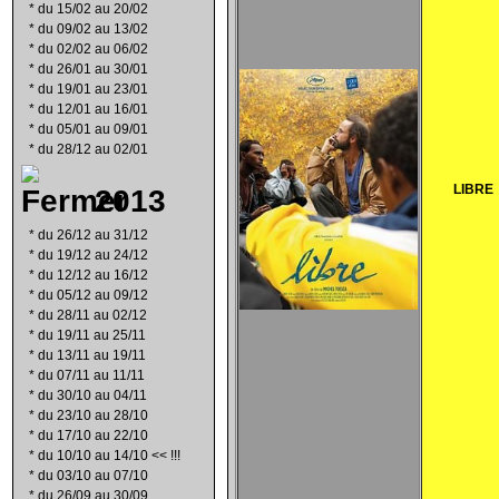
*
du 15/02 au 20/02
*
du 09/02 au 13/02
*
du 02/02 au 06/02
*
du 26/01 au 30/01
*
du 19/01 au 23/01
*
du 12/01 au 16/01
*
du 05/01 au 09/01
*
du 28/12 au 02/01
LIBRE
2013
*
du 26/12 au 31/12
*
du 19/12 au 24/12
*
du 12/12 au 16/12
*
du 05/12 au 09/12
*
du 28/11 au 02/12
*
du 19/11 au 25/11
*
du 13/11 au 19/11
*
du 07/11 au 11/11
*
du 30/10 au 04/11
*
du 23/10 au 28/10
*
du 17/10 au 22/10
*
du 10/10 au 14/10 << !!!
*
du 03/10 au 07/10
*
du 26/09 au 30/09