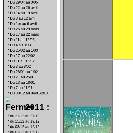
*
Du 29/04 au 3/05
*
Du 22 au 26 avril
*
Du 14 au 19 avril
*
Du 8 au 12 avril
*
Du 1er au 6 avril
*
Du 25 au 29 mars
*
Du 17 au 22 mars
*
Du 11 au 15/03
*
Du 4 au 8/03
*
Du 25/02 au 1/03
*
Du 17 au 22/02
*
Du 11 au 15/02
*
Du 3 au 8/02
*
Du 28/01 au 1/02
*
Du 21 au 25/01
*
Du 13 au 18/01
*
Du 7 au 11/01
*
Du 30/12 au 04/01/2010
2011 :
*
du 21/12 au 27/12
*
du 15/12 au 19/12
*
du 08/12 au 12/12
*
du 01/12 au 05/12