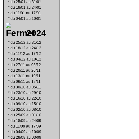
*
du 25/01 au 31/01
*
du 18/01 au 24/01
*
du 11/01 au 17/01
*
du 04/01 au 10/01
2024
*
du 25/12 au 31/12
*
du 18/12 au 24/12
*
du 11/12 au 17/12
*
du 04/12 au 10/12
*
du 27/11 au 03/12
*
du 20/11 au 26/11
*
du 13/11 au 19/11
*
du 06/11 au 12/11
*
du 30/10 au 05/11
*
du 23/10 au 29/10
*
du 16/10 au 22/10
*
du 09/10 au 15/10
*
du 02/10 au 08/10
*
du 25/09 au 01/10
*
du 18/09 au 24/09
*
du 11/09 au 17/09
*
du 04/09 au 10/09
*
du 28/08 au 03/09