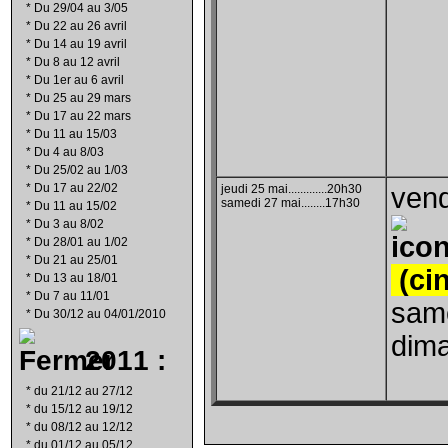
*
Du 29/04 au 3/05
*
Du 22 au 26 avril
*
Du 14 au 19 avril
*
Du 8 au 12 avril
*
Du 1er au 6 avril
*
Du 25 au 29 mars
*
Du 17 au 22 mars
*
Du 11 au 15/03
*
Du 4 au 8/03
*
Du 25/02 au 1/03
*
Du 17 au 22/02
jeudi 25 mai.............20h30
vend
samedi 27 mai........17h30
*
Du 11 au 15/02
*
Du 3 au 8/02
*
Du 28/01 au 1/02
*
Du 21 au 25/01
(cin
*
Du 13 au 18/01
*
Du 7 au 11/01
same
*
Du 30/12 au 04/01/2010
dima
2011 :
*
du 21/12 au 27/12
*
du 15/12 au 19/12
*
du 08/12 au 12/12
*
du 01/12 au 05/12