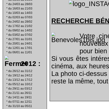
*
du 24/03 au 28/03
*
du 16/03 au 21/03
*
du 10/03 au 14/03
*
du 02/03 au 07/03
RECHERCHE B
É
*
du 24/02 au 28/02
*
du 17/02 au 21/02
*
du 09/02 au 14/02
Votre ci
*
du 03/02 au 07/02
*
du 27/01 au 31/01
nouveaux 
*
du 20/01 au 24/01
*
du 12/01 au 17/01
pour bien 
*
du 06/01 au 11/01
Si vous êtes intére
2012 :
cinéma, aux heures
*
du 26/12 au 31/12
La photo ci-dessus 
*
du 19/12 au 24/12
reste la même, tout
*
du 13/12 au 17/12
*
du 05/12 au 10/12
*
du 29/11 au 03/12
*
du 21/11 au 26/11
*
du 14/11 au 19/11
*
du 07/11 au 12/11
*
du 31/10 au 05/11