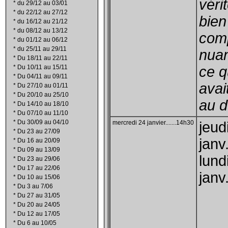
véri
*
du 29/12 au 03/01
*
du 22/12 au 27/12
bien
*
du 16/12 au 21/12
*
du 08/12 au 13/12
comp
*
du 01/12 au 06/12
*
du 25/11 au 29/11
nua
*
Du 18/11 au 22/11
*
Du 10/11 au 15/11
ce 
*
Du 04/11 au 09/11
avai
*
Du 27/10 au 01/11
*
Du 20/10 au 25/10
au d
*
Du 14/10 au 18/10
*
Du 07/10 au 11/10
*
Du 30/09 au 04/10
mercredi 24 janvier.......14h30
jeud
*
Du 23 au 27/09
janv
*
Du 16 au 20/09
*
Du 09 au 13/09
lund
*
Du 23 au 29/06
*
Du 17 au 22/06
janv
*
Du 10 au 15/06
*
Du 3 au 7/06
*
Du 27 au 31/05
*
Du 20 au 24/05
*
Du 12 au 17/05
*
Du 6 au 10/05