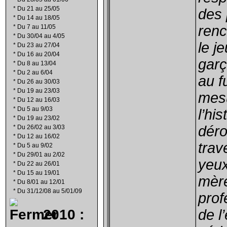
*
Du 21 au 25/05
des
*
Du 14 au 18/05
renc
*
Du 7 au 11/05
*
Du 30/04 au 4/05
le j
*
Du 23 au 27/04
*
Du 16 au 20/04
garç
*
Du 8 au 13/04
*
Du 2 au 6/04
au f
*
Du 26 au 30/03
*
Du 19 au 23/03
mes
*
Du 12 au 16/03
*
Du 5 au 9/03
l’his
*
Du 19 au 23/02
déro
*
Du 26/02 au 3/03
*
Du 12 au 16/02
trav
*
Du 5 au 9/02
*
Du 29/01 au 2/02
yeux
*
Du 22 au 26/01
*
Du 15 au 19/01
mère
*
Du 8/01 au 12/01
*
Du 31/12/08 au 5/01/09
prof
2010 :
de l’