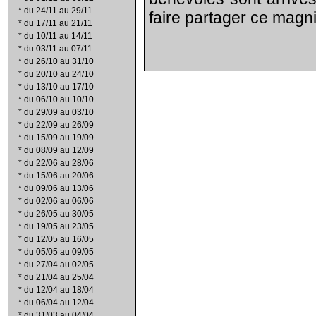
*
du 24/11 au 29/11
faire partager ce magnif
*
du 17/11 au 21/11
*
du 10/11 au 14/11
*
du 03/11 au 07/11
*
du 26/10 au 31/10
*
du 20/10 au 24/10
*
du 13/10 au 17/10
*
du 06/10 au 10/10
*
du 29/09 au 03/10
*
du 22/09 au 26/09
*
du 15/09 au 19/09
*
du 08/09 au 12/09
*
du 22/06 au 28/06
*
du 15/06 au 20/06
*
du 09/06 au 13/06
*
du 02/06 au 06/06
*
du 26/05 au 30/05
*
du 19/05 au 23/05
*
du 12/05 au 16/05
*
du 05/05 au 09/05
*
du 27/04 au 02/05
*
du 21/04 au 25/04
*
du 12/04 au 18/04
*
du 06/04 au 12/04
*
du 31/03 au 04/04