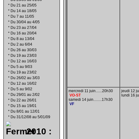
*
Du 21 au 25/05
*
Du 14 au 18/05
*
Du 7 au 11/05
*
Du 30/04 au 4/05
*
Du 23 au 27/04
*
Du 16 au 20/04
*
Du 8 au 13/04
*
Du 2 au 6/04
*
Du 26 au 30/03
*
Du 19 au 23/03
*
Du 12 au 16/03
*
Du 5 au 9/03
*
Du 19 au 23/02
*
Du 26/02 au 3/03
*
Du 12 au 16/02
*
Du 5 au 9/02
mercredi 11 juin.......20h30
jeudi 12 ju
*
Du 29/01 au 2/02
VO-ST
lundi 16 ju
samedi 14 juin.........17h30
*
Du 22 au 26/01
VF
*
Du 15 au 19/01
*
Du 8/01 au 12/01
*
Du 31/12/08 au 5/01/09
2010 :