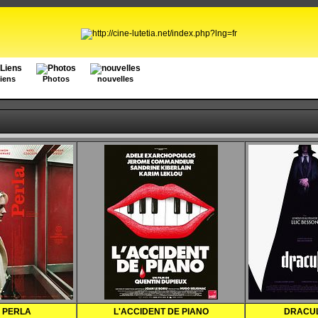
iens
Photos
nouvelles
PERLA
L'ACCIDENT DE PIANO
DRACU