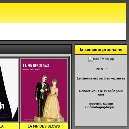
la semaine prochaine
RIEN...!
Le cinéma est parti en vacances
!
Rendez-vous le 19 août pour
une
nouvelle saison
cinématographique...
LA
LA FIN DES SLOWS