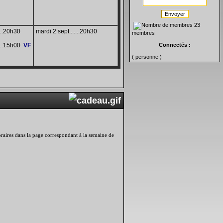
Envoyer
23
...20h30
mardi 2 sept.......20h30
membres
t..15h00
VF
Connectés :
( personne )
 horaires dans la page correspondant à la semaine de