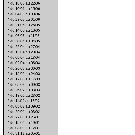
*
du 18/06 au 22/06
*
du 10/06 au 15/06
*
du 04/06 au 08/06
*
du 28/05 au 01/06
*
du 21/05 au 25/05
*
du 14/05 au 18/05
*
du 06/05 au 11/05
*
du 30/04 au 04/05
*
du 22/04 au 27/04
*
du 15/04 au 20/04
*
du 09/04 au 13/04
*
du 02/04 au 06/04
*
du 26/03 au 30/03
*
du 18/03 au 24/03
*
du 12/03 au 17/03
*
du 05/03 au 09/03
*
du 26/02 au 03/03
*
du 18/02 au 23/02
*
du 11/02 au 16/02
*
du 05/02 au 09/02
*
du 29/01 au 03/02
*
du 22/01 au 26/01
*
du 15/01 au 19/01
*
du 08/01 au 12/01
*
du 31/12 au 05/01