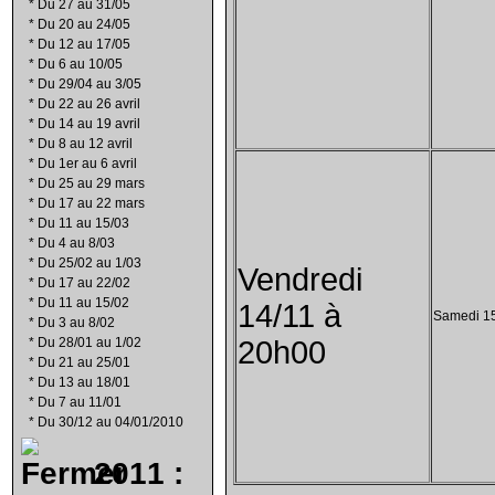
*
Du 27 au 31/05
*
Du 20 au 24/05
*
Du 12 au 17/05
*
Du 6 au 10/05
*
Du 29/04 au 3/05
*
Du 22 au 26 avril
*
Du 14 au 19 avril
*
Du 8 au 12 avril
*
Du 1er au 6 avril
*
Du 25 au 29 mars
*
Du 17 au 22 mars
*
Du 11 au 15/03
*
Du 4 au 8/03
*
Du 25/02 au 1/03
Vendredi
*
Du 17 au 22/02
*
Du 11 au 15/02
14/11 à
Samedi 15
*
Du 3 au 8/02
*
Du 28/01 au 1/02
20h00
*
Du 21 au 25/01
*
Du 13 au 18/01
*
Du 7 au 11/01
*
Du 30/12 au 04/01/2010
2011 :