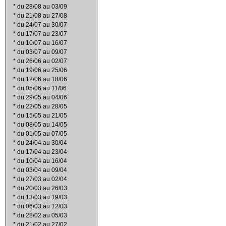
*
du 28/08 au 03/09
*
du 21/08 au 27/08
*
du 24/07 au 30/07
*
du 17/07 au 23/07
*
du 10/07 au 16/07
*
du 03/07 au 09/07
*
du 26/06 au 02/07
*
du 19/06 au 25/06
*
du 12/06 au 18/06
*
du 05/06 au 11/06
*
du 29/05 au 04/06
*
du 22/05 au 28/05
*
du 15/05 au 21/05
*
du 08/05 au 14/05
*
du 01/05 au 07/05
*
du 24/04 au 30/04
*
du 17/04 au 23/04
*
du 10/04 au 16/04
*
du 03/04 au 09/04
*
du 27/03 au 02/04
*
du 20/03 au 26/03
*
du 13/03 au 19/03
*
du 06/03 au 12/03
*
du 28/02 au 05/03
*
du 21/02 au 27/02