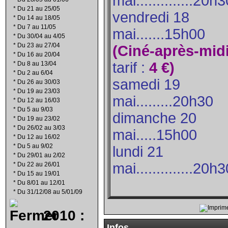
mai..............20h
*
Du 21 au 25/05
vendredi 18
*
Du 14 au 18/05
*
Du 7 au 11/05
mai.......15h00
*
Du 30/04 au 4/05
*
Du 23 au 27/04
(
Ciné-après-mid
*
Du 16 au 20/04
tarif
:
4 €)
*
Du 8 au 13/04
*
Du 2 au 6/04
samedi 19
*
Du 26 au 30/03
*
Du 19 au 23/03
mai.........20h30
*
Du 12 au 16/03
*
Du 5 au 9/03
dimanche 20
*
Du 19 au 23/02
*
Du 26/02 au 3/03
mai.....15h00
*
Du 12 au 16/02
*
Du 5 au 9/02
lundi 21
*
Du 29/01 au 2/02
mai..............20h
*
Du 22 au 26/01
*
Du 15 au 19/01
*
Du 8/01 au 12/01
*
Du 31/12/08 au 5/01/09
2010 :
Infos