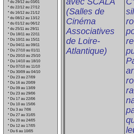
avec SCALA
C’
*
du 29/12 au 03/01
*
du 22/12 au 27/12
(Salles de
si
*
du 16/12 au 21/12
*
du 08/12 au 13/12
Cinéma
r
*
du 01/12 au 06/12
Associatives
po
*
du 25/11 au 29/11
*
Du 18/11 au 22/11
de Loire-
re
*
Du 10/11 au 15/11
*
Du 04/11 au 09/11
Atlantique)
pu
*
Du 27/10 au 01/11
*
Du 20/10 au 25/10
Pa
*
Du 14/10 au 18/10
*
Du 07/10 au 11/10
ar
*
Du 30/09 au 04/10
*
Du 23 au 27/09
ro
*
Du 16 au 20/09
r
*
Du 09 au 13/09
*
Du 23 au 29/06
na
*
Du 17 au 22/06
*
Du 10 au 15/06
pa
*
Du 3 au 7/06
*
Du 27 au 31/05
qu
*
Du 20 au 24/05
*
Du 12 au 17/05
le
*
Du 6 au 10/05