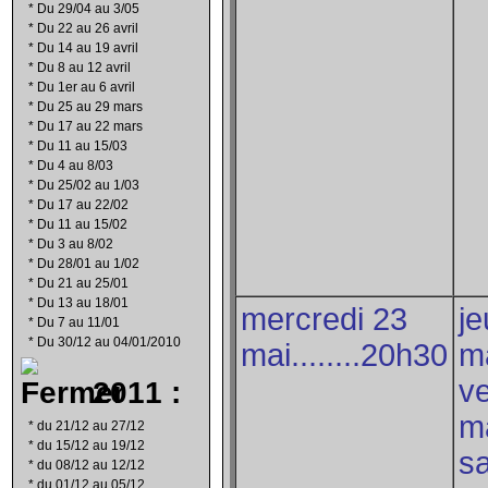
*
Du 29/04 au 3/05
*
Du 22 au 26 avril
*
Du 14 au 19 avril
*
Du 8 au 12 avril
*
Du 1er au 6 avril
*
Du 25 au 29 mars
*
Du 17 au 22 mars
*
Du 11 au 15/03
*
Du 4 au 8/03
*
Du 25/02 au 1/03
*
Du 17 au 22/02
*
Du 11 au 15/02
*
Du 3 au 8/02
*
Du 28/01 au 1/02
*
Du 21 au 25/01
*
Du 13 au 18/01
mercredi 23
je
*
Du 7 au 11/01
*
Du 30/12 au 04/01/2010
mai........20h30
ma
v
2011 :
ma
*
du 21/12 au 27/12
*
du 15/12 au 19/12
s
*
du 08/12 au 12/12
*
du 01/12 au 05/12