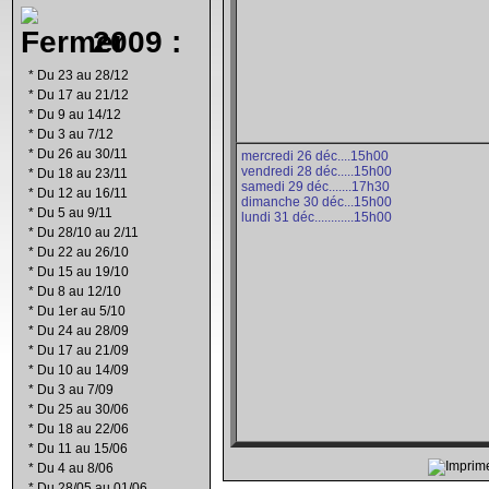
2009 :
*
Du 23 au 28/12
*
Du 17 au 21/12
*
Du 9 au 14/12
*
Du 3 au 7/12
*
Du 26 au 30/11
mercredi 26 déc....15h00
vendredi 28 déc.....15h00
*
Du 18 au 23/11
samedi 29 déc.......17h30
*
Du 12 au 16/11
dimanche 30 déc...15h00
*
Du 5 au 9/11
lundi 31 déc............15h00
*
Du 28/10 au 2/11
*
Du 22 au 26/10
*
Du 15 au 19/10
*
Du 8 au 12/10
*
Du 1er au 5/10
*
Du 24 au 28/09
*
Du 17 au 21/09
*
Du 10 au 14/09
*
Du 3 au 7/09
*
Du 25 au 30/06
*
Du 18 au 22/06
*
Du 11 au 15/06
*
Du 4 au 8/06
*
Du 28/05 au 01/06