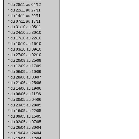
*
du 28/11 au 04/12
*
du 22/11 au 27/11
*
du 14/11 au 20/11
*
du 07/11 au 13/11
*
du 31/10 au 05/11
*
du 24/10 au 30/10
*
du 17/10 au 22/10
*
du 10/10 au 16/10
*
du 03/10 au 09/10
*
du 27/09 au 02/10
*
du 20/09 au 25/09
*
du 12/09 au 17/09
*
du 06/09 au 10/09
*
du 28/06 au 03/07
*
du 21/06 au 25/06
*
du 14/06 au 19/06
*
du 06/06 au 11/06
*
du 30/05 au 04/06
*
du 23/05 au 28/05
*
du 16/05 au 22/05
*
du 09/05 au 15/05
*
du 02/05 au 07/05
*
du 26/04 au 30/04
*
du 19/04 au 24/04
*
du 12/04 au 17/04