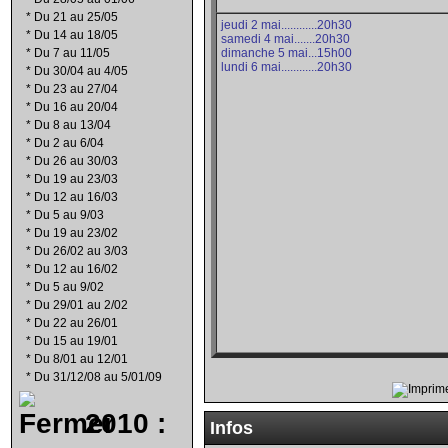
*
Du 21 au 25/05
jeudi 2 mai............20h30
*
Du 14 au 18/05
samedi 4 mai.......20h30
*
Du 7 au 11/05
dimanche 5 mai...15h00
lundi 6 mai............20h30
*
Du 30/04 au 4/05
*
Du 23 au 27/04
*
Du 16 au 20/04
*
Du 8 au 13/04
*
Du 2 au 6/04
*
Du 26 au 30/03
*
Du 19 au 23/03
*
Du 12 au 16/03
*
Du 5 au 9/03
*
Du 19 au 23/02
*
Du 26/02 au 3/03
*
Du 12 au 16/02
*
Du 5 au 9/02
*
Du 29/01 au 2/02
*
Du 22 au 26/01
*
Du 15 au 19/01
*
Du 8/01 au 12/01
*
Du 31/12/08 au 5/01/09
2010 :
Infos