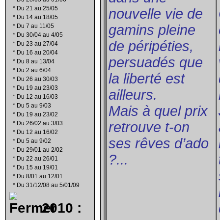
*
Du 21 au 25/05
nouvelle vie de
*
Du 14 au 18/05
gamins pleine
*
Du 7 au 11/05
*
Du 30/04 au 4/05
de péripéties,
*
Du 23 au 27/04
*
Du 16 au 20/04
persuadés que
*
Du 8 au 13/04
*
Du 2 au 6/04
la liberté est
*
Du 26 au 30/03
*
Du 19 au 23/03
ailleurs.
*
Du 12 au 16/03
*
Du 5 au 9/03
Mais à quel prix
*
Du 19 au 23/02
retrouve t-on
*
Du 26/02 au 3/03
*
Du 12 au 16/02
ses rêves d’ado
*
Du 5 au 9/02
*
Du 29/01 au 2/02
?...
*
Du 22 au 26/01
*
Du 15 au 19/01
*
Du 8/01 au 12/01
*
Du 31/12/08 au 5/01/09
2010 :