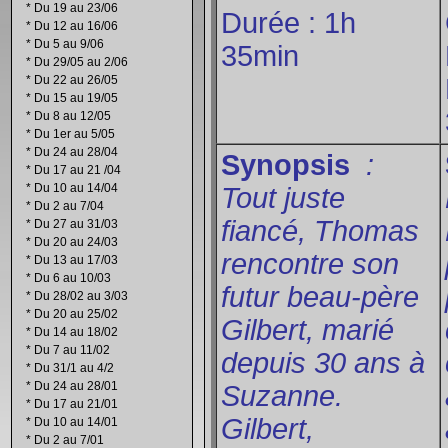
*
Du 19 au 23/06
Durée : 1h
*
Du 12 au 16/06
*
Du 5 au 9/06
35min
*
Du 29/05 au 2/06
*
Du 22 au 26/05
*
Du 15 au 19/05
*
Du 8 au 12/05
*
Du 1er au 5/05
*
Du 24 au 28/04
Synopsis
:
*
Du 17 au 21 /04
*
Du 10 au 14/04
Tout juste
*
Du 2 au 7/04
fiancé, Thomas
*
Du 27 au 31/03
*
Du 20 au 24/03
rencontre son
*
Du 13 au 17/03
*
Du 6 au 10/03
futur beau-père
*
Du 28/02 au 3/03
*
Du 20 au 25/02
Gilbert, marié
*
Du 14 au 18/02
*
Du 7 au 11/02
depuis 30 ans à
*
Du 31/1 au 4/2
*
Du 24 au 28/01
Suzanne.
*
Du 17 au 21/01
Gilbert,
*
Du 10 au 14/01
*
Du 2 au 7/01