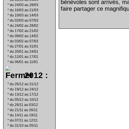
bénévoles sont arrivés, ma
*
du 24/03 au 28/03
faire partager ce magnifiqu
*
du 16/03 au 21/03
*
du 10/03 au 14/03
*
du 02/03 au 07/03
*
du 24/02 au 28/02
*
du 17/02 au 21/02
*
du 09/02 au 14/02
*
du 03/02 au 07/02
*
du 27/01 au 31/01
*
du 20/01 au 24/01
*
du 12/01 au 17/01
*
du 06/01 au 11/01
2012 :
*
du 26/12 au 31/12
*
du 19/12 au 24/12
*
du 13/12 au 17/12
*
du 05/12 au 10/12
*
du 29/11 au 03/12
*
du 21/11 au 26/11
*
du 14/11 au 19/11
*
du 07/11 au 12/11
*
du 31/10 au 05/11