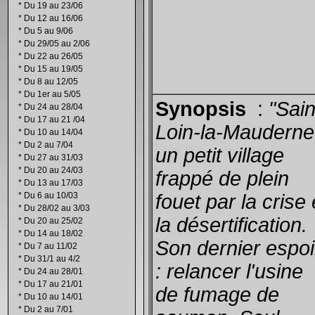
*
Du 19 au 23/06
*
Du 12 au 16/06
*
Du 5 au 9/06
*
Du 29/05 au 2/06
*
Du 22 au 26/05
*
Du 15 au 19/05
*
Du 8 au 12/05
*
Du 1er au 5/05
Synopsis
:
"Sain
*
Du 24 au 28/04
*
Du 17 au 21 /04
Loin-la-Mauderne
*
Du 10 au 14/04
*
Du 2 au 7/04
un petit village
*
Du 27 au 31/03
*
Du 20 au 24/03
frappé de plein
*
Du 13 au 17/03
*
Du 6 au 10/03
fouet par la crise 
*
Du 28/02 au 3/03
la désertification.
*
Du 20 au 25/02
*
Du 14 au 18/02
Son dernier espoi
*
Du 7 au 11/02
*
Du 31/1 au 4/2
: relancer l'usine
*
Du 24 au 28/01
*
Du 17 au 21/01
de fumage de
*
Du 10 au 14/01
*
Du 2 au 7/01