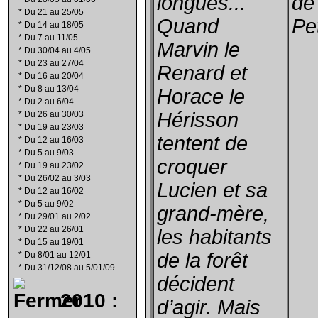
longues...
de
*
Du 21 au 25/05
Quand
Pe
*
Du 14 au 18/05
*
Du 7 au 11/05
Marvin le
*
Du 30/04 au 4/05
*
Du 23 au 27/04
Renard et
*
Du 16 au 20/04
*
Du 8 au 13/04
Horace le
*
Du 2 au 6/04
Hérisson
*
Du 26 au 30/03
*
Du 19 au 23/03
tentent de
*
Du 12 au 16/03
*
Du 5 au 9/03
croquer
*
Du 19 au 23/02
*
Du 26/02 au 3/03
Lucien et sa
*
Du 12 au 16/02
*
Du 5 au 9/02
grand-mère,
*
Du 29/01 au 2/02
*
Du 22 au 26/01
les habitants
*
Du 15 au 19/01
de la forêt
*
Du 8/01 au 12/01
*
Du 31/12/08 au 5/01/09
décident
2010 :
d’agir. Mais