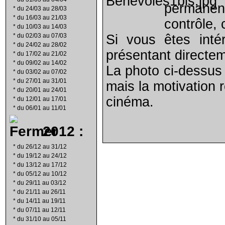
permanen
*
du 24/03 au 28/03
*
du 16/03 au 21/03
contrôle, 
*
du 10/03 au 14/03
*
du 02/03 au 07/03
Si vous êtes inté
*
du 24/02 au 28/02
présentant directe
*
du 17/02 au 21/02
*
du 09/02 au 14/02
La photo ci-dessus 
*
du 03/02 au 07/02
*
du 27/01 au 31/01
mais la motivation 
*
du 20/01 au 24/01
cinéma.
*
du 12/01 au 17/01
*
du 06/01 au 11/01
2012 :
*
du 26/12 au 31/12
*
du 19/12 au 24/12
*
du 13/12 au 17/12
*
du 05/12 au 10/12
*
du 29/11 au 03/12
*
du 21/11 au 26/11
*
du 14/11 au 19/11
*
du 07/11 au 12/11
*
du 31/10 au 05/11