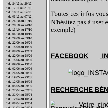
*
du 24/11 au 29/11
*
du 17/11 au 21/11
Toutes ces infos vous
*
du 10/11 au 14/11
*
du 03/11 au 07/11
N'hésitez pas à user 
*
du 26/10 au 31/10
*
du 20/10 au 24/10
exemple)
*
du 13/10 au 17/10
*
du 06/10 au 10/10
*
du 29/09 au 03/10
*
du 22/09 au 26/09
*
du 15/09 au 19/09
*
du 08/09 au 12/09
FACEBOOK
I
*
du 22/06 au 28/06
*
du 15/06 au 20/06
*
du 09/06 au 13/06
*
du 02/06 au 06/06
*
du 26/05 au 30/05
*
du 19/05 au 23/05
*
du 12/05 au 16/05
*
du 05/05 au 09/05
RECHERCHE B
É
*
du 27/04 au 02/05
*
du 21/04 au 25/04
*
du 12/04 au 18/04
Votre cin
*
du 06/04 au 12/04
*
du 31/03 au 04/04