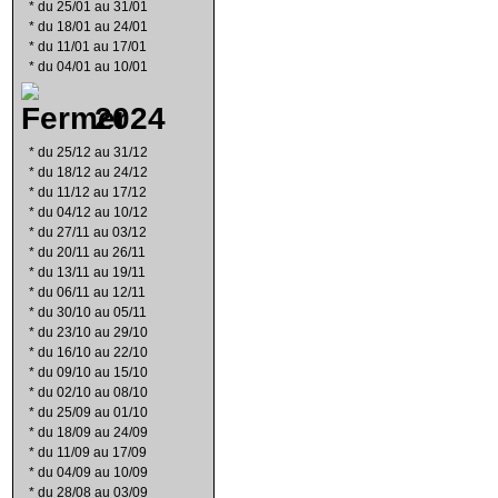
*
du 25/01 au 31/01
*
du 18/01 au 24/01
*
du 11/01 au 17/01
*
du 04/01 au 10/01
2024
*
du 25/12 au 31/12
*
du 18/12 au 24/12
*
du 11/12 au 17/12
*
du 04/12 au 10/12
*
du 27/11 au 03/12
*
du 20/11 au 26/11
*
du 13/11 au 19/11
*
du 06/11 au 12/11
*
du 30/10 au 05/11
*
du 23/10 au 29/10
*
du 16/10 au 22/10
*
du 09/10 au 15/10
*
du 02/10 au 08/10
*
du 25/09 au 01/10
*
du 18/09 au 24/09
*
du 11/09 au 17/09
*
du 04/09 au 10/09
*
du 28/08 au 03/09