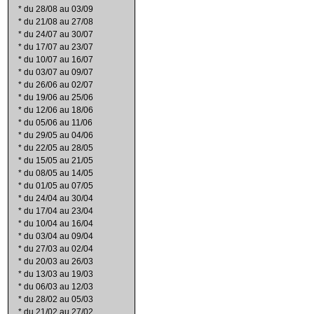
*
du 28/08 au 03/09
*
du 21/08 au 27/08
*
du 24/07 au 30/07
*
du 17/07 au 23/07
*
du 10/07 au 16/07
*
du 03/07 au 09/07
*
du 26/06 au 02/07
*
du 19/06 au 25/06
*
du 12/06 au 18/06
*
du 05/06 au 11/06
*
du 29/05 au 04/06
*
du 22/05 au 28/05
*
du 15/05 au 21/05
*
du 08/05 au 14/05
*
du 01/05 au 07/05
*
du 24/04 au 30/04
*
du 17/04 au 23/04
*
du 10/04 au 16/04
*
du 03/04 au 09/04
*
du 27/03 au 02/04
*
du 20/03 au 26/03
*
du 13/03 au 19/03
*
du 06/03 au 12/03
*
du 28/02 au 05/03
*
du 21/02 au 27/02