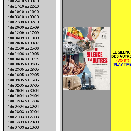
*
du 24/10 au 30/10
*
du 17/10 au 22/10
*
du 10/10 au 16/10
*
du 03/10 au 09/10
*
du 27/09 au 02/10
*
du 20/09 au 25/09
*
du 12/09 au 17/09
*
du 06/09 au 10/09
*
du 28/06 au 03/07
*
du 21/06 au 25/06
LE SILEN
*
du 14/06 au 19/06
DES AUTR
*
du 06/06 au 11/06
(VO-ST)
*
du 30/05 au 04/06
(PLAY TIM
*
du 23/05 au 28/05
*
du 16/05 au 22/05
*
du 09/05 au 15/05
*
du 02/05 au 07/05
*
du 26/04 au 30/04
*
du 19/04 au 24/04
*
du 12/04 au 17/04
*
du 04/04 au 10/04
*
du 28/03 au 02/04
*
du 21/03 au 27/03
*
du 14/03 au 20/03
*
du 07/03 au 13/03