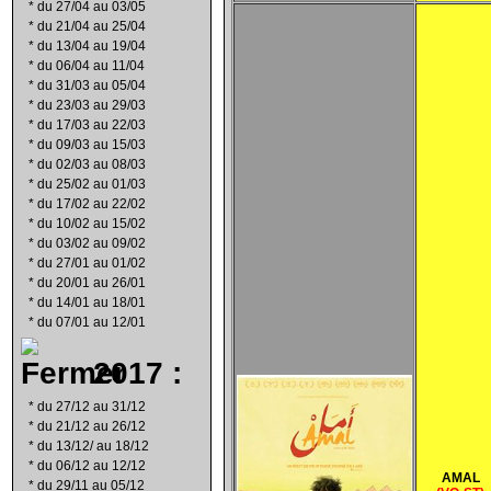
*
du 27/04 au 03/05
*
du 21/04 au 25/04
*
du 13/04 au 19/04
*
du 06/04 au 11/04
*
du 31/03 au 05/04
*
du 23/03 au 29/03
*
du 17/03 au 22/03
*
du 09/03 au 15/03
*
du 02/03 au 08/03
*
du 25/02 au 01/03
*
du 17/02 au 22/02
*
du 10/02 au 15/02
*
du 03/02 au 09/02
*
du 27/01 au 01/02
*
du 20/01 au 26/01
*
du 14/01 au 18/01
*
du 07/01 au 12/01
2017 :
*
du 27/12 au 31/12
*
du 21/12 au 26/12
*
du 13/12/ au 18/12
*
du 06/12 au 12/12
AMAL
*
du 29/11 au 05/12