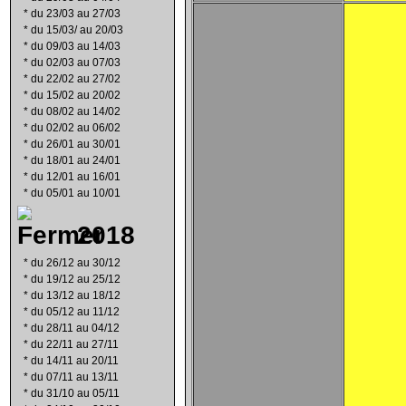
*
du 23/03 au 27/03
*
du 15/03/ au 20/03
*
du 09/03 au 14/03
*
du 02/03 au 07/03
*
du 22/02 au 27/02
*
du 15/02 au 20/02
*
du 08/02 au 14/02
*
du 02/02 au 06/02
*
du 26/01 au 30/01
*
du 18/01 au 24/01
*
du 12/01 au 16/01
*
du 05/01 au 10/01
2018
*
du 26/12 au 30/12
*
du 19/12 au 25/12
*
du 13/12 au 18/12
*
du 05/12 au 11/12
*
du 28/11 au 04/12
*
du 22/11 au 27/11
*
du 14/11 au 20/11
*
du 07/11 au 13/11
*
du 31/10 au 05/11