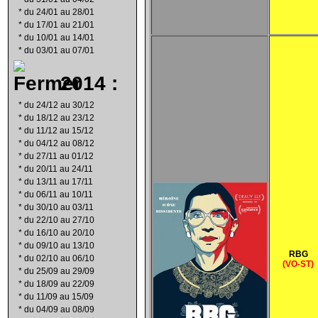
*
du 24/01 au 28/01
*
du 17/01 au 21/01
*
du 10/01 au 14/01
*
du 03/01 au 07/01
2014 :
*
du 24/12 au 30/12
*
du 18/12 au 23/12
*
du 11/12 au 15/12
*
du 04/12 au 08/12
*
du 27/11 au 01/12
*
du 20/11 au 24/11
*
du 13/11 au 17/11
*
du 06/11 au 10/11
*
du 30/10 au 03/11
*
du 22/10 au 27/10
*
du 16/10 au 20/10
*
du 09/10 au 13/10
RBG
*
du 02/10 au 06/10
(VO-ST)
*
du 25/09 au 29/09
*
du 18/09 au 22/09
*
du 11/09 au 15/09
*
du 04/09 au 08/09