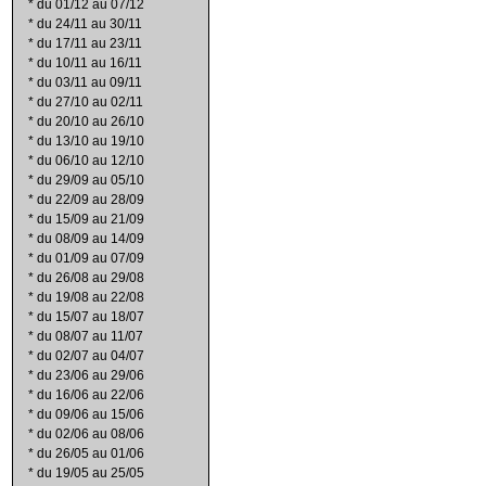
*
du 01/12 au 07/12
*
du 24/11 au 30/11
*
du 17/11 au 23/11
*
du 10/11 au 16/11
*
du 03/11 au 09/11
*
du 27/10 au 02/11
*
du 20/10 au 26/10
*
du 13/10 au 19/10
*
du 06/10 au 12/10
*
du 29/09 au 05/10
*
du 22/09 au 28/09
*
du 15/09 au 21/09
*
du 08/09 au 14/09
*
du 01/09 au 07/09
*
du 26/08 au 29/08
*
du 19/08 au 22/08
*
du 15/07 au 18/07
*
du 08/07 au 11/07
*
du 02/07 au 04/07
*
du 23/06 au 29/06
*
du 16/06 au 22/06
*
du 09/06 au 15/06
*
du 02/06 au 08/06
*
du 26/05 au 01/06
*
du 19/05 au 25/05