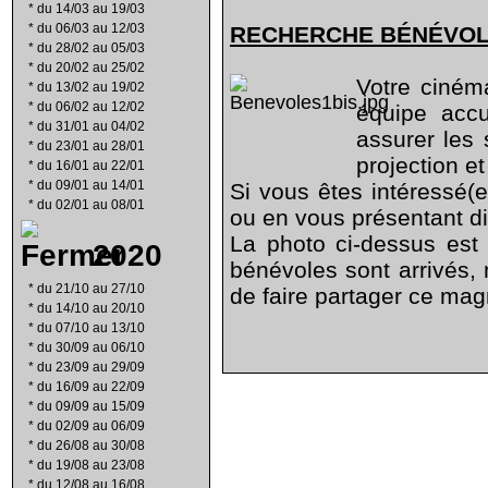
*
du 14/03 au 19/03
*
du 06/03 au 12/03
RECHERCHE B
É
N
É
VO
*
du 28/02 au 05/03
*
du 20/02 au 25/02
Votre ciném
*
du 13/02 au 19/02
*
du 06/02 au 12/02
équipe acc
*
du 31/01 au 04/02
assurer les 
*
du 23/01 au 28/01
projection e
*
du 16/01 au 22/01
*
du 09/01 au 14/01
Si vous êtes intéressé(e
*
du 02/01 au 08/01
ou en vous présentant d
La photo ci-dessus est
2020
bénévoles sont arrivés,
*
du 21/10 au 27/10
de faire partager ce magn
*
du 14/10 au 20/10
*
du 07/10 au 13/10
*
du 30/09 au 06/10
*
du 23/09 au 29/09
*
du 16/09 au 22/09
*
du 09/09 au 15/09
*
du 02/09 au 06/09
*
du 26/08 au 30/08
*
du 19/08 au 23/08
*
du 12/08 au 16/08