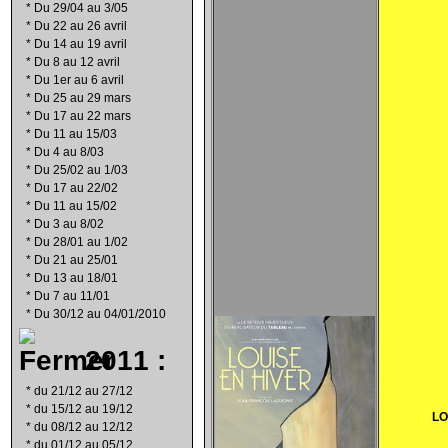
*
Du 29/04 au 3/05
*
Du 22 au 26 avril
*
Du 14 au 19 avril
*
Du 8 au 12 avril
*
Du 1er au 6 avril
*
Du 25 au 29 mars
*
Du 17 au 22 mars
*
Du 11 au 15/03
*
Du 4 au 8/03
*
Du 25/02 au 1/03
*
Du 17 au 22/02
*
Du 11 au 15/02
*
Du 3 au 8/02
*
Du 28/01 au 1/02
*
Du 21 au 25/01
*
Du 13 au 18/01
*
Du 7 au 11/01
*
Du 30/12 au 04/01/2010
2011 :
*
du 21/12 au 27/12
*
du 15/12 au 19/12
LO
*
du 08/12 au 12/12
*
du 01/12 au 05/12