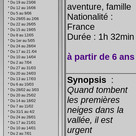
*
Du 19 au 23/06
aventure, famille
*
Du 12 au 16/06
*
Du 5 au 9/06
Nationalité :
*
Du 29/05 au 2/06
France
*
Du 22 au 26/05
*
Du 15 au 19/05
Durée : 1h 32min
*
Du 8 au 12/05
*
Du 1er au 5/05
*
Du 24 au 28/04
*
Du 17 au 21 /04
à partir de 6 ans
*
Du 10 au 14/04
*
Du 2 au 7/04
*
Du 27 au 31/03
*
Du 20 au 24/03
Synopsis
:
*
Du 13 au 17/03
*
Du 6 au 10/03
Quand tombent
*
Du 28/02 au 3/03
*
Du 20 au 25/02
les premières
*
Du 14 au 18/02
*
Du 7 au 11/02
neiges dans la
*
Du 31/1 au 4/2
*
Du 24 au 28/01
vallée, il est
*
Du 17 au 21/01
urgent
*
Du 10 au 14/01
*
Du 2 au 7/01