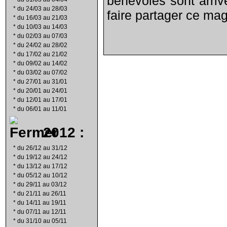
bénévoles sont arriv
*
du 24/03 au 28/03
faire partager ce mag
*
du 16/03 au 21/03
*
du 10/03 au 14/03
*
du 02/03 au 07/03
*
du 24/02 au 28/02
*
du 17/02 au 21/02
*
du 09/02 au 14/02
*
du 03/02 au 07/02
*
du 27/01 au 31/01
*
du 20/01 au 24/01
*
du 12/01 au 17/01
*
du 06/01 au 11/01
2012 :
*
du 26/12 au 31/12
*
du 19/12 au 24/12
*
du 13/12 au 17/12
*
du 05/12 au 10/12
*
du 29/11 au 03/12
*
du 21/11 au 26/11
*
du 14/11 au 19/11
*
du 07/11 au 12/11
*
du 31/10 au 05/11