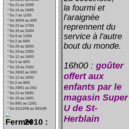
*
Du 21 au 25/05
la fourmi et
*
Du 14 au 18/05
l’araignée
*
Du 7 au 11/05
*
Du 30/04 au 4/05
reprennent du
*
Du 23 au 27/04
*
Du 16 au 20/04
service à l’autre
*
Du 8 au 13/04
*
Du 2 au 6/04
bout du monde.
*
Du 26 au 30/03
*
Du 19 au 23/03
*
Du 12 au 16/03
*
Du 5 au 9/03
16h00 :
goûter
*
Du 19 au 23/02
*
Du 26/02 au 3/03
offert aux
*
Du 12 au 16/02
*
Du 5 au 9/02
enfants par le
*
Du 29/01 au 2/02
*
Du 22 au 26/01
magasin Super
*
Du 15 au 19/01
*
Du 8/01 au 12/01
U de St-
*
Du 31/12/08 au 5/01/09
Herblain
2010 :