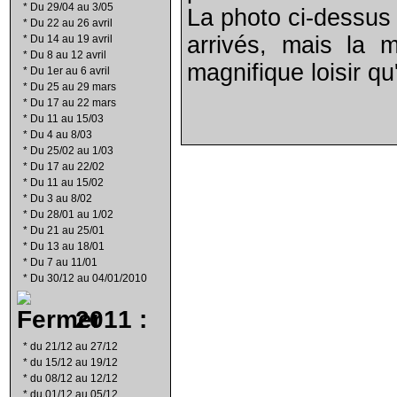
*
Du 29/04 au 3/05
La photo ci-dessus 
*
Du 22 au 26 avril
arrivés, mais la 
*
Du 14 au 19 avril
*
Du 8 au 12 avril
magnifique loisir qu
*
Du 1er au 6 avril
*
Du 25 au 29 mars
*
Du 17 au 22 mars
*
Du 11 au 15/03
*
Du 4 au 8/03
*
Du 25/02 au 1/03
*
Du 17 au 22/02
*
Du 11 au 15/02
*
Du 3 au 8/02
*
Du 28/01 au 1/02
*
Du 21 au 25/01
*
Du 13 au 18/01
*
Du 7 au 11/01
*
Du 30/12 au 04/01/2010
2011 :
*
du 21/12 au 27/12
*
du 15/12 au 19/12
*
du 08/12 au 12/12
*
du 01/12 au 05/12