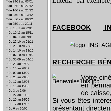
Lutétia" par exemple
*
du 29/12 au 03/01
*
du 22/12 au 27/12
*
du 16/12 au 21/12
*
du 08/12 au 13/12
*
du 01/12 au 06/12
*
du 25/11 au 29/11
FACEBOOK
I
*
Du 18/11 au 22/11
*
Du 10/11 au 15/11
*
Du 04/11 au 09/11
*
Du 27/10 au 01/11
*
Du 20/10 au 25/10
*
Du 14/10 au 18/10
*
Du 07/10 au 11/10
*
Du 30/09 au 04/10
RECHERCHE B
É
*
Du 23 au 27/09
*
Du 16 au 20/09
*
Du 09 au 13/09
Votre cin
*
Du 23 au 29/06
*
Du 17 au 22/06
en perma
*
Du 10 au 15/06
*
Du 3 au 7/06
de caisse,
*
Du 27 au 31/05
Si vous êtes intére
*
Du 20 au 24/05
*
Du 12 au 17/05
présentant directe
*
Du 6 au 10/05