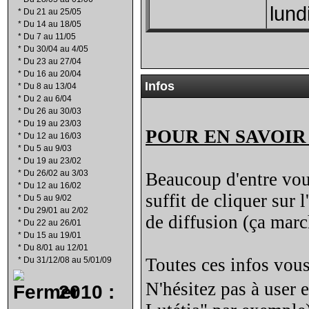
lundi
*
Du 21 au 25/05
*
Du 14 au 18/05
*
Du 7 au 11/05
*
Du 30/04 au 4/05
*
Du 23 au 27/04
*
Du 16 au 20/04
Infos
*
Du 8 au 13/04
*
Du 2 au 6/04
*
Du 26 au 30/03
*
Du 19 au 23/03
POUR EN SAVOIR
*
Du 12 au 16/03
*
Du 5 au 9/03
*
Du 19 au 23/02
*
Du 26/02 au 3/03
Beaucoup d'entre vous
*
Du 12 au 16/02
suffit de cliquer sur
*
Du 5 au 9/02
*
Du 29/01 au 2/02
de diffusion (ça march
*
Du 22 au 26/01
*
Du 15 au 19/01
*
Du 8/01 au 12/01
Toutes ces infos vous
*
Du 31/12/08 au 5/01/09
N'hésitez pas à user 
2010 :