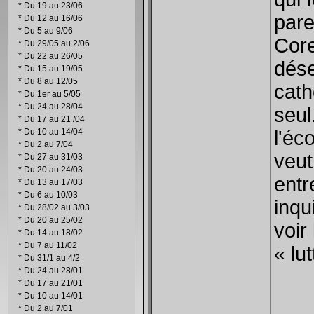
*
Du 19 au 23/06
pare
*
Du 12 au 16/06
*
Du 5 au 9/06
Core
*
Du 29/05 au 2/06
*
Du 22 au 26/05
dése
*
Du 15 au 19/05
*
Du 8 au 12/05
cath
*
Du 1er au 5/05
*
Du 24 au 28/04
seul
*
Du 17 au 21 /04
*
Du 10 au 14/04
l'éc
*
Du 2 au 7/04
veut
*
Du 27 au 31/03
*
Du 20 au 24/03
entr
*
Du 13 au 17/03
*
Du 6 au 10/03
inqu
*
Du 28/02 au 3/03
*
Du 20 au 25/02
voir
*
Du 14 au 18/02
*
Du 7 au 11/02
« lu
*
Du 31/1 au 4/2
*
Du 24 au 28/01
*
Du 17 au 21/01
*
Du 10 au 14/01
*
Du 2 au 7/01