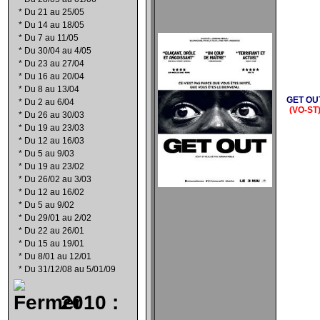
*
Du 21 au 25/05
*
Du 14 au 18/05
*
Du 7 au 11/05
*
Du 30/04 au 4/05
*
Du 23 au 27/04
*
Du 16 au 20/04
*
Du 8 au 13/04
GET OU
*
Du 2 au 6/04
(VO-ST
*
Du 26 au 30/03
*
Du 19 au 23/03
*
Du 12 au 16/03
*
Du 5 au 9/03
*
Du 19 au 23/02
*
Du 26/02 au 3/03
*
Du 12 au 16/02
*
Du 5 au 9/02
*
Du 29/01 au 2/02
*
Du 22 au 26/01
*
Du 15 au 19/01
*
Du 8/01 au 12/01
*
Du 31/12/08 au 5/01/09
2010 :