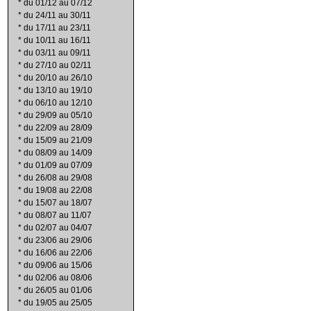
*
du 01/12 au 07/12
*
du 24/11 au 30/11
*
du 17/11 au 23/11
*
du 10/11 au 16/11
*
du 03/11 au 09/11
*
du 27/10 au 02/11
*
du 20/10 au 26/10
*
du 13/10 au 19/10
*
du 06/10 au 12/10
*
du 29/09 au 05/10
*
du 22/09 au 28/09
*
du 15/09 au 21/09
*
du 08/09 au 14/09
*
du 01/09 au 07/09
*
du 26/08 au 29/08
*
du 19/08 au 22/08
*
du 15/07 au 18/07
*
du 08/07 au 11/07
*
du 02/07 au 04/07
*
du 23/06 au 29/06
*
du 16/06 au 22/06
*
du 09/06 au 15/06
*
du 02/06 au 08/06
*
du 26/05 au 01/06
*
du 19/05 au 25/05