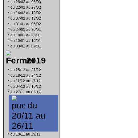
*
du 28/02 au 06/03
*
du 22/02 au 27/02
*
du 14/02 au 19/02
*
du 07/02 au 12/02
*
du 31/01 au 06/02
*
du 24/01 au 30/01
*
du 18/01 au 23/01
*
du 10/01 au 16/01
*
du 03/01 au 09/01
2019
*
du 25/12 au 31/12
*
du 18/12 au 24/12
*
du 11/12 au 17/12
*
du 04/12 au 10/12
*
du 27/11 au 03/12
du
20/11 au
26/11
*
du 13/11 au 19/11