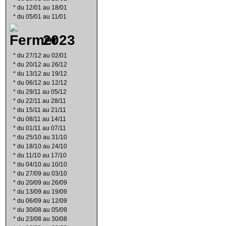
*
du 12/01 au 18/01
*
du 05/01 au 11/01
2023
*
du 27/12 au 02/01
*
du 20/12 au 26/12
*
du 13/12 au 19/12
*
du 06/12 au 12/12
*
du 29/11 au 05/12
*
du 22/11 au 28/11
*
du 15/11 au 21/11
*
du 08/11 au 14/11
*
du 01/11 au 07/11
*
du 25/10 au 31/10
*
du 18/10 au 24/10
*
du 11/10 au 17/10
*
du 04/10 au 10/10
*
du 27/09 au 03/10
*
du 20/09 au 26/09
*
du 13/09 au 19/09
*
du 06/09 au 12/09
*
du 30/08 au 05/09
*
du 23/08 au 30/08