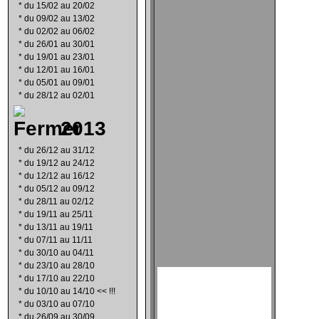
*
du 15/02 au 20/02
*
du 09/02 au 13/02
*
du 02/02 au 06/02
*
du 26/01 au 30/01
*
du 19/01 au 23/01
*
du 12/01 au 16/01
*
du 05/01 au 09/01
*
du 28/12 au 02/01
2013
*
du 26/12 au 31/12
*
du 19/12 au 24/12
*
du 12/12 au 16/12
*
du 05/12 au 09/12
*
du 28/11 au 02/12
*
du 19/11 au 25/11
*
du 13/11 au 19/11
*
du 07/11 au 11/11
*
du 30/10 au 04/11
*
du 23/10 au 28/10
*
du 17/10 au 22/10
*
du 10/10 au 14/10 << !!!
*
du 03/10 au 07/10
*
du 26/09 au 30/09