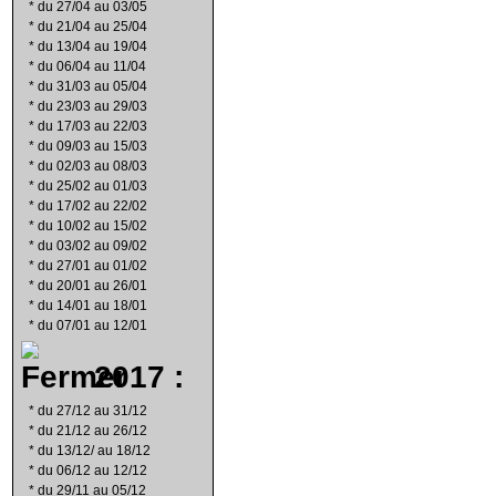
*
du 27/04 au 03/05
*
du 21/04 au 25/04
*
du 13/04 au 19/04
*
du 06/04 au 11/04
*
du 31/03 au 05/04
*
du 23/03 au 29/03
*
du 17/03 au 22/03
*
du 09/03 au 15/03
*
du 02/03 au 08/03
*
du 25/02 au 01/03
*
du 17/02 au 22/02
*
du 10/02 au 15/02
*
du 03/02 au 09/02
*
du 27/01 au 01/02
*
du 20/01 au 26/01
*
du 14/01 au 18/01
*
du 07/01 au 12/01
2017 :
*
du 27/12 au 31/12
*
du 21/12 au 26/12
*
du 13/12/ au 18/12
*
du 06/12 au 12/12
*
du 29/11 au 05/12