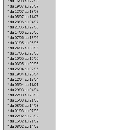
*
du 16/08 au 22/08
*
du 19/07 au 25/07
*
du 12/07 au 18/07
*
du 05/07 au 11/07
*
du 28/06 au 04/07
*
du 21/06 au 27/06
*
du 14/06 au 20/06
*
du 07/06 au 13/06
*
du 31/05 au 06/06
*
du 24/05 au 30/05
*
du 17/05 au 23/05
*
du 10/05 au 16/05
*
du 03/05 au 09/05
*
du 26/04 au 02/05
*
du 19/04 au 25/04
*
du 12/04 au 18/04
*
du 05/04 au 11/04
*
du 29/03 au 04/04
*
du 22/03 au 28/03
*
du 15/03 au 21/03
*
du 08/03 au 14/03
*
du 01/03 au 07/03
*
du 22/02 au 28/02
*
du 15/02 au 21/02
*
du 08/02 au 14/02