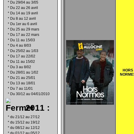
*
Du 29/04 au 3/05
*
Du 22 au 26 avril
*
Du 14 au 19 avril
*
Du 8 au 12 avril
*
Du 1er au 6 avril
*
Du 25 au 29 mars
*
Du 17 au 22 mars
*
Du 11 au 15/03
*
Du 4 au 8/03
*
Du 25/02 au 1/03
*
Du 17 au 22/02
*
Du 11 au 15/02
*
Du 3 au 8/02
HORS
*
Du 28/01 au 1/02
NORME
*
Du 21 au 25/01
*
Du 13 au 18/01
*
Du 7 au 11/01
*
Du 30/12 au 04/01/2010
2011 :
*
du 21/12 au 27/12
*
du 15/12 au 19/12
*
du 08/12 au 12/12
*
du 01/12 au 05/12