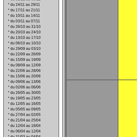
*
du 24/11 au 29/11
*
du 17/11 au 21/11
*
du 10/11 au 14/11
*
du 03/11 au 07/11
*
du 26/10 au 31/10
*
du 20/10 au 24/10
*
du 13/10 au 17/10
*
du 06/10 au 10/10
*
du 29/09 au 03/10
*
du 22/09 au 26/09
*
du 15/09 au 19/09
*
du 08/09 au 12/09
*
du 22/06 au 28/06
*
du 15/06 au 20/06
*
du 09/06 au 13/06
*
du 02/06 au 06/06
*
du 26/05 au 30/05
*
du 19/05 au 23/05
*
du 12/05 au 16/05
*
du 05/05 au 09/05
*
du 27/04 au 02/05
*
du 21/04 au 25/04
*
du 12/04 au 18/04
*
du 06/04 au 12/04
*
du 31/03 au 04/04