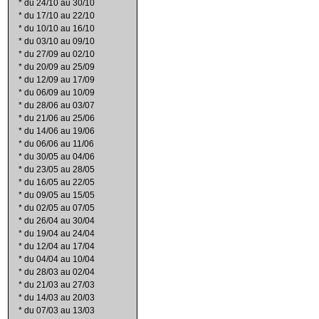
*
du 24/10 au 30/10
*
du 17/10 au 22/10
*
du 10/10 au 16/10
*
du 03/10 au 09/10
*
du 27/09 au 02/10
*
du 20/09 au 25/09
*
du 12/09 au 17/09
*
du 06/09 au 10/09
*
du 28/06 au 03/07
*
du 21/06 au 25/06
*
du 14/06 au 19/06
*
du 06/06 au 11/06
*
du 30/05 au 04/06
*
du 23/05 au 28/05
*
du 16/05 au 22/05
*
du 09/05 au 15/05
*
du 02/05 au 07/05
*
du 26/04 au 30/04
*
du 19/04 au 24/04
*
du 12/04 au 17/04
*
du 04/04 au 10/04
*
du 28/03 au 02/04
*
du 21/03 au 27/03
*
du 14/03 au 20/03
*
du 07/03 au 13/03