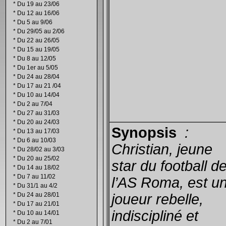
*
Du 19 au 23/06
*
Du 12 au 16/06
*
Du 5 au 9/06
*
Du 29/05 au 2/06
*
Du 22 au 26/05
*
Du 15 au 19/05
*
Du 8 au 12/05
*
Du 1er au 5/05
*
Du 24 au 28/04
*
Du 17 au 21 /04
*
Du 10 au 14/04
*
Du 2 au 7/04
*
Du 27 au 31/03
*
Du 20 au 24/03
Synopsis
:
*
Du 13 au 17/03
*
Du 6 au 10/03
Christian, jeune
*
Du 28/02 au 3/03
*
Du 20 au 25/02
star du football d
*
Du 14 au 18/02
*
Du 7 au 11/02
l’AS Roma, est u
*
Du 31/1 au 4/2
*
Du 24 au 28/01
joueur rebelle,
*
Du 17 au 21/01
indiscipliné et
*
Du 10 au 14/01
*
Du 2 au 7/01