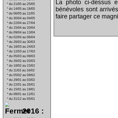
La photo ci-dessus e
*
du 21/05 au 25/05
bénévoles sont arrivés
*
du 14/05 au 18/05
*
du 06/05 au 11/05
faire partager ce magnif
*
du 30/04 au 04/05
*
du 22/04 au 27/04
*
du 15/04 au 20/04
*
du 09/04 au 13/04
*
du 02/04 au 06/04
*
du 26/03 au 30/03
*
du 18/03 au 24/03
*
du 12/03 au 17/03
*
du 05/03 au 09/03
*
du 26/02 au 03/03
*
du 18/02 au 23/02
*
du 11/02 au 16/02
*
du 05/02 au 09/02
*
du 29/01 au 03/02
*
du 22/01 au 26/01
*
du 15/01 au 19/01
*
du 08/01 au 12/01
*
du 31/12 au 05/01
2016 :