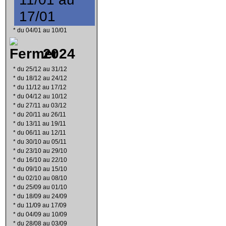
17/01
*
du 04/01 au 10/01
2024
*
du 25/12 au 31/12
*
du 18/12 au 24/12
*
du 11/12 au 17/12
*
du 04/12 au 10/12
*
du 27/11 au 03/12
*
du 20/11 au 26/11
*
du 13/11 au 19/11
*
du 06/11 au 12/11
*
du 30/10 au 05/11
*
du 23/10 au 29/10
*
du 16/10 au 22/10
*
du 09/10 au 15/10
*
du 02/10 au 08/10
*
du 25/09 au 01/10
*
du 18/09 au 24/09
*
du 11/09 au 17/09
*
du 04/09 au 10/09
*
du 28/08 au 03/09