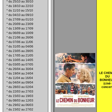
*
du 25/10 au 30/10
*
du 18/10 au 22/10
*
du 11/10 au 15/10
*
du 04/10 au 09/10
*
du 27/09 au 01/10
*
du 20/09 au 23/09
*
du 13/09 au 17/09
*
du 06/09 au 10/09
*
du 21/06 au 26/06
*
du 07/06 au 11/06
*
du 31/05 au 04/06
*
du 23/05 au 28/05
*
du 17/05 au 21/05
*
du 10/05 au 14/05
*
du 03/05 au 07/05
*
du 26/04 au 30/04
LE CHE
*
du 19/04 au 24/04
DU
*
du 11/04 au 16/04
BONHE
*
du 04/04 au 09/04
(ciné-
*
du 28/03 au 02/04
concer
*
du 22/03 au 27/03
*
du 15/03 au 19/03
*
du 08/03 au 12/03
*
du 29/02 au 06/03
*
du 23/02 au 27/02