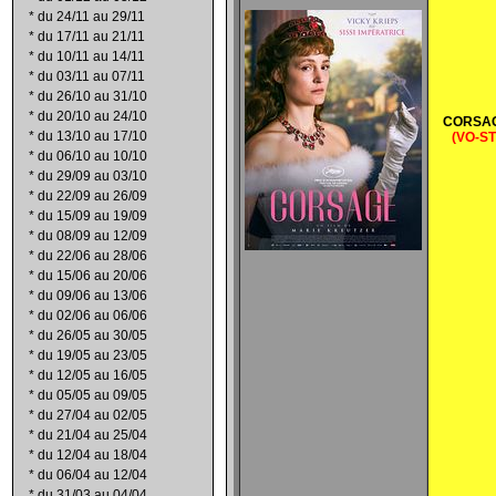
*
du 24/11 au 29/11
*
du 17/11 au 21/11
*
du 10/11 au 14/11
*
du 03/11 au 07/11
*
du 26/10 au 31/10
*
du 20/10 au 24/10
CORSA
*
du 13/10 au 17/10
(VO-ST
*
du 06/10 au 10/10
*
du 29/09 au 03/10
*
du 22/09 au 26/09
*
du 15/09 au 19/09
*
du 08/09 au 12/09
*
du 22/06 au 28/06
*
du 15/06 au 20/06
*
du 09/06 au 13/06
*
du 02/06 au 06/06
*
du 26/05 au 30/05
*
du 19/05 au 23/05
*
du 12/05 au 16/05
*
du 05/05 au 09/05
*
du 27/04 au 02/05
*
du 21/04 au 25/04
*
du 12/04 au 18/04
*
du 06/04 au 12/04
*
du 31/03 au 04/04