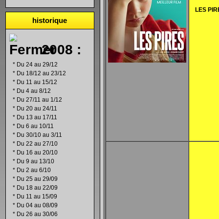
LES PIR
historique
2008 :
*
Du 24 au 29/12
*
Du 18/12 au 23/12
*
Du 11 au 15/12
*
Du 4 au 8/12
*
Du 27/11 au 1/12
*
Du 20 au 24/11
*
Du 13 au 17/11
*
Du 6 au 10/11
*
Du 30/10 au 3/11
*
Du 22 au 27/10
*
Du 16 au 20/10
*
Du 9 au 13/10
*
Du 2 au 6/10
*
Du 25 au 29/09
*
Du 18 au 22/09
*
Du 11 au 15/09
*
Du 04 au 08/09
*
Du 26 au 30/06