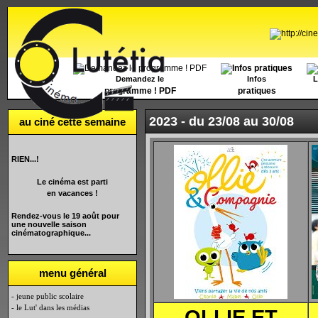
Accueil
Demandez le
Infos
L
programme ! PDF
pratiques
2023 -
du 23/08 au 30/08
au ciné cette semaine
RIEN...!
Le cinéma est parti
en vacances !
Rendez-vous le 19 août pour
une nouvelle saison
cinématographique...
menu général
- jeune public scolaire
- le Lut' dans les médias
OLLIE ET