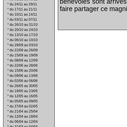
bénévoles sont arrivés
*
du 24/11 au 29/11
faire partager ce magnif
*
du 17/11 au 21/11
*
du 10/11 au 14/11
*
du 03/11 au 07/11
*
du 26/10 au 31/10
*
du 20/10 au 24/10
*
du 13/10 au 17/10
*
du 06/10 au 10/10
*
du 29/09 au 03/10
*
du 22/09 au 26/09
*
du 15/09 au 19/09
*
du 08/09 au 12/09
*
du 22/06 au 28/06
*
du 15/06 au 20/06
*
du 09/06 au 13/06
*
du 02/06 au 06/06
*
du 26/05 au 30/05
*
du 19/05 au 23/05
*
du 12/05 au 16/05
*
du 05/05 au 09/05
*
du 27/04 au 02/05
*
du 21/04 au 25/04
*
du 12/04 au 18/04
*
du 06/04 au 12/04
*
du 31/03 au 04/04