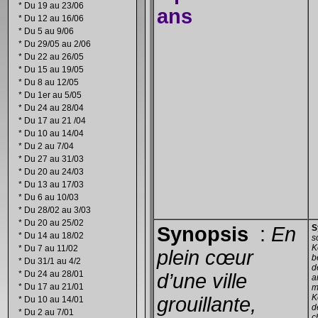
*
Du 19 au 23/06
ans
*
Du 12 au 16/06
*
Du 5 au 9/06
*
Du 29/05 au 2/06
*
Du 22 au 26/05
*
Du 15 au 19/05
*
Du 8 au 12/05
*
Du 1er au 5/05
*
Du 24 au 28/04
*
Du 17 au 21 /04
*
Du 10 au 14/04
*
Du 2 au 7/04
*
Du 27 au 31/03
*
Du 20 au 24/03
*
Du 13 au 17/03
*
Du 6 au 10/03
*
Du 28/02 au 3/03
*
Du 20 au 25/02
Synopsis
:
En
S
*
Du 14 au 18/02
s
K
*
Du 7 au 11/02
plein cœur
b
*
Du 31/1 au 4/2
d
*
Du 24 au 28/01
d’une ville
a
*
Du 17 au 21/01
m
K
grouillante,
*
Du 10 au 14/01
d
*
Du 2 au 7/01
c