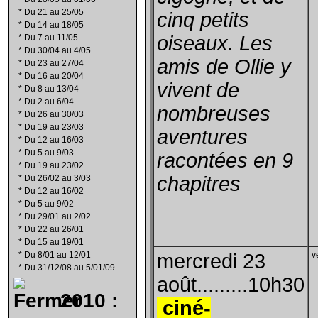
*
Du 21 au 25/05
cinq petits
*
Du 14 au 18/05
oiseaux. Les
*
Du 7 au 11/05
*
Du 30/04 au 4/05
amis de Ollie y
*
Du 23 au 27/04
*
Du 16 au 20/04
vivent de
*
Du 8 au 13/04
*
Du 2 au 6/04
nombreuses
*
Du 26 au 30/03
*
Du 19 au 23/03
aventures
*
Du 12 au 16/03
*
Du 5 au 9/03
racontées en 9
*
Du 19 au 23/02
chapitres
*
Du 26/02 au 3/03
*
Du 12 au 16/02
*
Du 5 au 9/02
*
Du 29/01 au 2/02
*
Du 22 au 26/01
*
Du 15 au 19/01
*
Du 8/01 au 12/01
mercredi 23
v
*
Du 31/12/08 au 5/01/09
août.........10h30
2010 :
cin
é
-