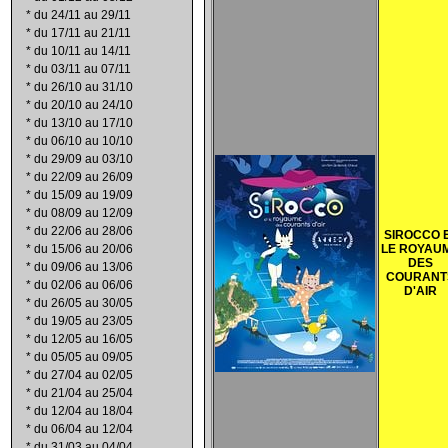
*
du 24/11 au 29/11
*
du 17/11 au 21/11
*
du 10/11 au 14/11
*
du 03/11 au 07/11
*
du 26/10 au 31/10
*
du 20/10 au 24/10
*
du 13/10 au 17/10
*
du 06/10 au 10/10
*
du 29/09 au 03/10
*
du 22/09 au 26/09
*
du 15/09 au 19/09
*
du 08/09 au 12/09
*
du 22/06 au 28/06
SIROCCO 
*
du 15/06 au 20/06
LE ROYAU
DES
*
du 09/06 au 13/06
COURANT
*
du 02/06 au 06/06
D'AIR
*
du 26/05 au 30/05
*
du 19/05 au 23/05
*
du 12/05 au 16/05
*
du 05/05 au 09/05
*
du 27/04 au 02/05
*
du 21/04 au 25/04
*
du 12/04 au 18/04
*
du 06/04 au 12/04
*
du 31/03 au 04/04