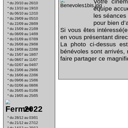
Votre ciném
*
du 20/10 au 26/10
équipe accu
*
du 13/10 au 19/10
*
du 06/10 au 12/10
les séances 
*
du 29/09 au 05/10
pour bien d’
*
du 22/09 au 28/09
Si vous êtes intéressé(e
*
du 15/09 au 21/09
*
du 08/09 au 14/09
en vous présentant dire
*
du 01/09 au 07/09
La photo ci-dessus est
*
du 26/08 au 29/08
*
du 19/08 au 22/08
bénévoles sont arrivés,
*
du 15/07 au 18/07
faire partager ce magnifi
*
du 08/07 au 11/07
*
du 02/07 au 04/07
*
du 23/06 au 29/06
*
du 16/06 au 22/06
*
du 09/06 au 15/06
*
du 02/06 au 08/06
*
du 26/05 au 01/06
*
du 19/05 au 25/05
2022
*
du 28/12 au 03/01
*
du 21/12 au 27/12