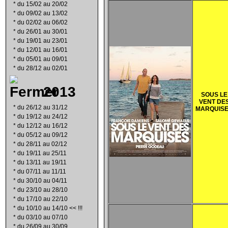
*
du 15/02 au 20/02
*
du 09/02 au 13/02
*
du 02/02 au 06/02
*
du 26/01 au 30/01
*
du 19/01 au 23/01
*
du 12/01 au 16/01
*
du 05/01 au 09/01
*
du 28/12 au 02/01
2013
SOUS LE
VENT DE
*
du 26/12 au 31/12
MARQUIS
*
du 19/12 au 24/12
*
du 12/12 au 16/12
*
du 05/12 au 09/12
*
du 28/11 au 02/12
*
du 19/11 au 25/11
*
du 13/11 au 19/11
*
du 07/11 au 11/11
*
du 30/10 au 04/11
*
du 23/10 au 28/10
*
du 17/10 au 22/10
*
du 10/10 au 14/10 << !!!
*
du 03/10 au 07/10
*
du 26/09 au 30/09