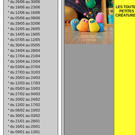
*
du 26/06 au 30/06
LES TOUT
*
du 19/06 au 23/06
PETITES
*
du 12/06 au 16/06
CR
É
ATUR
*
du 05/06 au 09/06
*
du 29/05 au 02/06
*
du 22/05 au 26/05
*
du 14/05 au 19/05
*
du 07/05 au 12/05
*
du 30/04 au 05/05
*
du 24/04 au 28/04
*
du 17/04 au 21/04
*
du 10/04 au 15/04
*
du 03/04 au 07/04
*
du 27/03 au 31/03
*
du 20/03 au 24/03
*
du 12/03 au 17/03
*
du 05/03 au 10/03
*
du 27/02 au 04/03
*
du 20/02 au 24/02
*
du 12/02 au 17/02
*
du 06/02 au 10/02
*
du 30/01 au 03/02
*
du 21/01 au 28/01
*
du 16/01 au 20/01
*
du 09/01 au 13/01