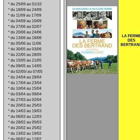
*
du 25/09 au 01/10
*
du 18/09 au 24/09
*
du 11/09 au 17/09
*
du 04/09 au 10/09
*
du 27/06 au 02/07
*
du 20/06 au 24/06
LA FERM
*
du 13/06 au 18/06
DES
*
du 05/06 au 11/06
BERTRAN
*
du 30/05 au 03/06
*
du 22/05 au 28/05
*
du 15/05 au 21/05
*
du 09/05 au 14/05
*
du 02/05/ au 07/05
*
du 24/04 au 29/04
*
du 17/04 au 23/04
*
du 10/04 au 15/04
*
du 03/04 au 09/04
*
du 27/03 au 02/04
*
du 20/03 au 25/03
*
du 14/03 au 19/03
*
du 06/03 au 12/03
*
du 28/02 au 05/03
*
du 20/02 au 25/02
*
du 13/02 au 19/02
*
du 06/02 au 12/02