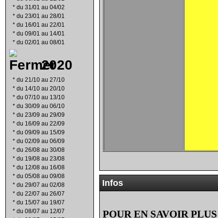
*
du 31/01 au 04/02
*
du 23/01 au 28/01
*
du 16/01 au 22/01
*
du 09/01 au 14/01
*
du 02/01 au 08/01
2020
*
du 21/10 au 27/10
*
du 14/10 au 20/10
*
du 07/10 au 13/10
*
du 30/09 au 06/10
*
du 23/09 au 29/09
*
du 16/09 au 22/09
*
du 09/09 au 15/09
*
du 02/09 au 06/09
*
du 26/08 au 30/08
*
du 19/08 au 23/08
*
du 12/08 au 16/08
*
du 05/08 au 09/08
Infos
*
du 29/07 au 02/08
*
du 22/07 au 26/07
*
du 15/07 au 19/07
*
du 08/07 au 12/07
POUR EN SAVOIR PLUS