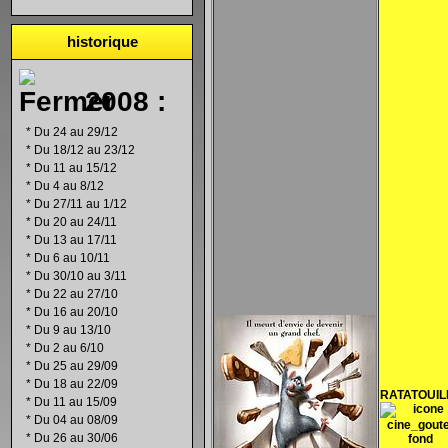
historique
2008 :
*
Du 24 au 29/12
*
Du 18/12 au 23/12
*
Du 11 au 15/12
*
Du 4 au 8/12
*
Du 27/11 au 1/12
*
Du 20 au 24/11
*
Du 13 au 17/11
*
Du 6 au 10/11
*
Du 30/10 au 3/11
*
Du 22 au 27/10
*
Du 16 au 20/10
*
Du 9 au 13/10
*
Du 2 au 6/10
*
Du 25 au 29/09
*
Du 18 au 22/09
RATATOUIL
*
Du 11 au 15/09
*
Du 04 au 08/09
*
Du 26 au 30/06