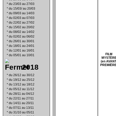
*
du 23/03 au 27/03
*
du 15/03/ au 20/03
*
du 09/03 au 14/03
*
du 02/03 au 07/03
*
du 22/02 au 27/02
*
du 15/02 au 20/02
*
du 08/02 au 14/02
*
du 02/02 au 06/02
*
du 26/01 au 30/01
*
du 18/01 au 24/01
*
du 12/01 au 16/01
FILM
*
du 05/01 au 10/01
MYSTÈR
(en AVANT
2018
PREMIÈRE
*
du 26/12 au 30/12
*
du 19/12 au 25/12
*
du 13/12 au 18/12
*
du 05/12 au 11/12
*
du 28/11 au 04/12
*
du 22/11 au 27/11
*
du 14/11 au 20/11
*
du 07/11 au 13/11
*
du 31/10 au 05/11