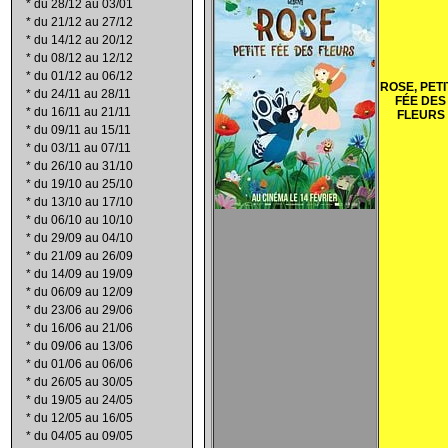
*
du 28/12 au 03/01
*
du 21/12 au 27/12
*
du 14/12 au 20/12
*
du 08/12 au 12/12
*
du 01/12 au 06/12
ROSE, PETI
*
du 24/11 au 28/11
F
ÉE DES
*
du 16/11 au 21/11
FLEURS
*
du 09/11 au 15/11
*
du 03/11 au 07/11
*
du 26/10 au 31/10
*
du 19/10 au 25/10
*
du 13/10 au 17/10
*
du 06/10 au 10/10
*
du 29/09 au 04/10
*
du 21/09 au 26/09
*
du 14/09 au 19/09
*
du 06/09 au 12/09
*
du 23/06 au 29/06
*
du 16/06 au 21/06
*
du 09/06 au 13/06
*
du 01/06 au 06/06
*
du 26/05 au 30/05
*
du 19/05 au 24/05
*
du 12/05 au 16/05
*
du 04/05 au 09/05