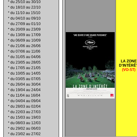
*
du 25/10 au 30/10
*
du 18/10 au 22/10
*
du 11/10 au 15/10
*
du 04/10 au 09/10
*
du 27/09 au 01/10
*
du 20/09 au 23/09
*
du 13/09 au 17/09
*
du 06/09 au 10/09
*
du 21/06 au 26/06
*
du 07/06 au 11/06
*
du 31/05 au 04/06
LA ZONE
*
du 23/05 au 28/05
D'INT
ÉR
Ê
*
du 17/05 au 21/05
(VO-ST)
*
du 10/05 au 14/05
*
du 03/05 au 07/05
*
du 26/04 au 30/04
*
du 19/04 au 24/04
*
du 11/04 au 16/04
*
du 04/04 au 09/04
*
du 28/03 au 02/04
*
du 22/03 au 27/03
*
du 15/03 au 19/03
*
du 08/03 au 12/03
*
du 29/02 au 06/03
*
du 23/02 au 27/02