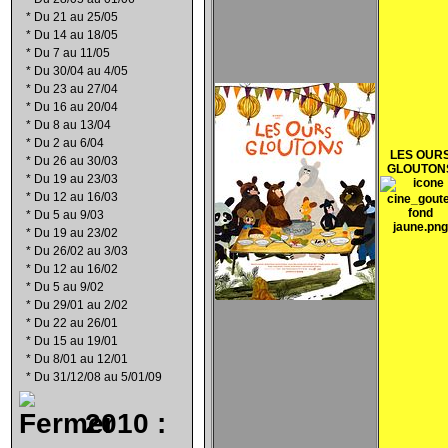
*
Du 21 au 25/05
*
Du 14 au 18/05
*
Du 7 au 11/05
*
Du 30/04 au 4/05
*
Du 23 au 27/04
*
Du 16 au 20/04
*
Du 8 au 13/04
*
Du 2 au 6/04
LES OUR
*
Du 26 au 30/03
GLOUTON
*
Du 19 au 23/03
*
Du 12 au 16/03
*
Du 5 au 9/03
*
Du 19 au 23/02
*
Du 26/02 au 3/03
*
Du 12 au 16/02
*
Du 5 au 9/02
*
Du 29/01 au 2/02
*
Du 22 au 26/01
*
Du 15 au 19/01
*
Du 8/01 au 12/01
*
Du 31/12/08 au 5/01/09
2010 :