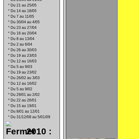
*
Du 21 au 25/05
*
Du 14 au 18/05
*
Du 7 au 11/05
*
Du 30/04 au 4/05
*
Du 23 au 27/04
*
Du 16 au 20/04
*
Du 8 au 13/04
*
Du 2 au 6/04
*
Du 26 au 30/03
*
Du 19 au 23/03
*
Du 12 au 16/03
*
Du 5 au 9/03
*
Du 19 au 23/02
*
Du 26/02 au 3/03
*
Du 12 au 16/02
*
Du 5 au 9/02
*
Du 29/01 au 2/02
*
Du 22 au 26/01
*
Du 15 au 19/01
*
Du 8/01 au 12/01
*
Du 31/12/08 au 5/01/09
2010 :