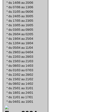
*
du 14/06 au 20/06
*
du 07/06 au 13/06
*
du 31/05 au 06/06
*
du 24/05 au 30/05
*
du 17/05 au 23/05
*
du 10/05 au 16/05
*
du 03/05 au 09/05
*
du 26/04 au 02/05
*
du 19/04 au 25/04
*
du 12/04 au 18/04
*
du 05/04 au 11/04
*
du 29/03 au 04/04
*
du 22/03 au 28/03
*
du 15/03 au 21/03
*
du 08/03 au 14/03
*
du 01/03 au 07/03
*
du 22/02 au 28/02
*
du 15/02 au 21/02
*
du 08/02 au 14/02
*
du 25/01 au 31/01
*
du 18/01 au 24/01
*
du 11/01 au 17/01
*
du 04/01 au 10/01