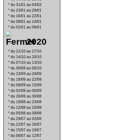
*
du 31/01 au 04/02
*
du 23/01 au 28/01
*
du 16/01 au 22/01
*
du 09/01 au 14/01
*
du 02/01 au 08/01
2020
*
du 21/10 au 27/10
*
du 14/10 au 20/10
*
du 07/10 au 13/10
*
du 30/09 au 06/10
*
du 23/09 au 29/09
*
du 16/09 au 22/09
*
du 09/09 au 15/09
*
du 02/09 au 06/09
*
du 26/08 au 30/08
*
du 19/08 au 23/08
*
du 12/08 au 16/08
*
du 05/08 au 09/08
*
du 29/07 au 02/08
*
du 22/07 au 26/07
*
du 15/07 au 19/07
*
du 08/07 au 12/07