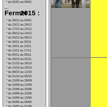
*
du 02/01 au 06/01
2015 :
*
du 30/12 au 04/01
*
du 23/12 au 29/12
*
du 17/12 au 22/12
*
du 09/12 au 14/12
*
du 03/12 au 08/12
*
du 26/11 au 30/11
*
du 19/11 au 23/11
*
du 12/11 au 17/11
*
du 05/11 au 09/11
*
du 28/10 au 02/11
*
du 21/10 au 26/10
*
du 15/10 au 20/10
*
du 08/10 au 12/10
*
du 01/10 au 05/10
*
du 23/09 au 28/09
*
du 16/09 au 22/09
*
du 25/06 au 30/06
*
du 18/06 au 22/06
*
du 10/06 au 15/06
*
du 04/06 au 08/06
*
du 28/05 au 01/06