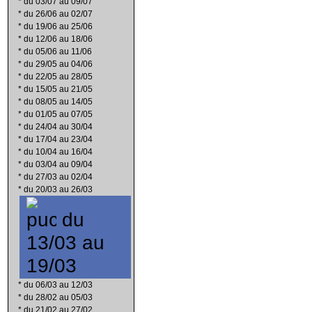
*
du 03/07 au 09/07
*
du 26/06 au 02/07
*
du 19/06 au 25/06
*
du 12/06 au 18/06
*
du 05/06 au 11/06
*
du 29/05 au 04/06
*
du 22/05 au 28/05
*
du 15/05 au 21/05
*
du 08/05 au 14/05
*
du 01/05 au 07/05
*
du 24/04 au 30/04
*
du 17/04 au 23/04
*
du 10/04 au 16/04
*
du 03/04 au 09/04
*
du 27/03 au 02/04
*
du 20/03 au 26/03
du
13/03 au
19/03
*
du 06/03 au 12/03
*
du 28/02 au 05/03
*
du 21/02 au 27/02