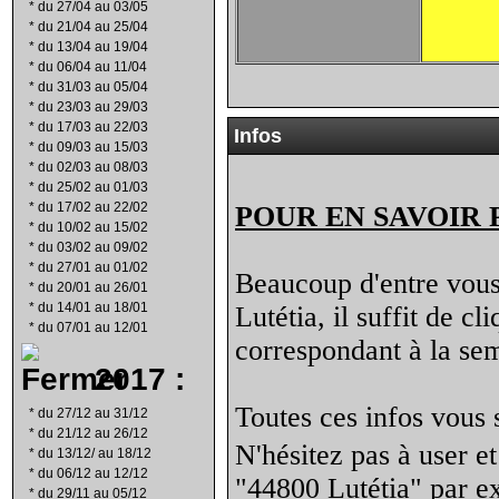
*
du 27/04 au 03/05
*
du 21/04 au 25/04
*
du 13/04 au 19/04
*
du 06/04 au 11/04
*
du 31/03 au 05/04
*
du 23/03 au 29/03
*
du 17/03 au 22/03
Infos
*
du 09/03 au 15/03
*
du 02/03 au 08/03
*
du 25/02 au 01/03
*
du 17/02 au 22/02
POUR EN SAVOIR 
*
du 10/02 au 15/02
*
du 03/02 au 09/02
*
du 27/01 au 01/02
Beaucoup d'entre vous 
*
du 20/01 au 26/01
*
du 14/01 au 18/01
Lutétia, il suffit de c
*
du 07/01 au 12/01
correspondant à la sem
2017 :
Toutes ces infos vous s
*
du 27/12 au 31/12
*
du 21/12 au 26/12
N'hésitez pas à user e
*
du 13/12/ au 18/12
*
du 06/12 au 12/12
"44800 Lutétia" par e
*
du 29/11 au 05/12