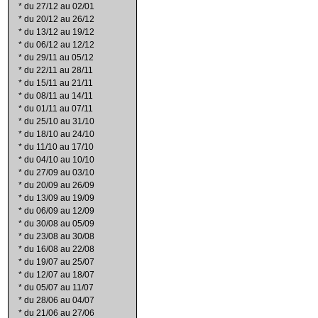
*
du 27/12 au 02/01
*
du 20/12 au 26/12
*
du 13/12 au 19/12
*
du 06/12 au 12/12
*
du 29/11 au 05/12
*
du 22/11 au 28/11
*
du 15/11 au 21/11
*
du 08/11 au 14/11
*
du 01/11 au 07/11
*
du 25/10 au 31/10
*
du 18/10 au 24/10
*
du 11/10 au 17/10
*
du 04/10 au 10/10
*
du 27/09 au 03/10
*
du 20/09 au 26/09
*
du 13/09 au 19/09
*
du 06/09 au 12/09
*
du 30/08 au 05/09
*
du 23/08 au 30/08
*
du 16/08 au 22/08
*
du 19/07 au 25/07
*
du 12/07 au 18/07
*
du 05/07 au 11/07
*
du 28/06 au 04/07
*
du 21/06 au 27/06