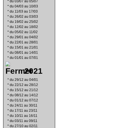
*
du 03/07 au 05/07
*
du 04/03 au 10/03
*
du 11/03 au 17/03
*
du 26/02 au 03/03
*
du 19/02 au 25/02
*
du 12/02 au 18/02
*
du 05/02 au 11/02
*
du 29/01 au 04/02
*
du 22/01 au 28/01
*
du 15/01 au 21/01
*
du 08/01 au 14/01
*
du 01/01 au 07/01
2021
*
du 29/12 au 04/01
*
du 22/12 au 28/12
*
du 15/12 au 21/12
*
du 08/12 au 14/12
*
du 01/12 au 07/12
*
du 24/11 au 30/11
*
du 17/11 au 23/11
*
du 10/11 au 16/11
*
du 03/11 au 09/11
*
du 27/10 au 02/11