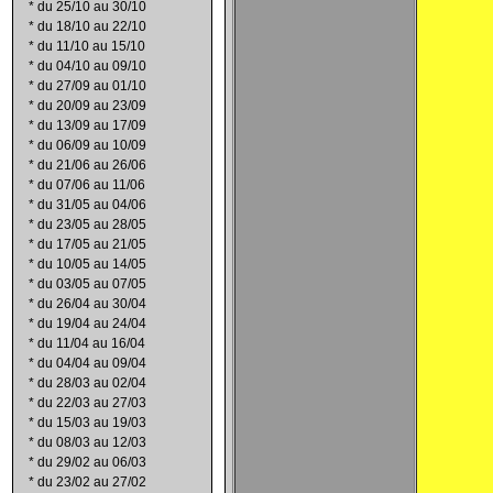
*
du 25/10 au 30/10
*
du 18/10 au 22/10
*
du 11/10 au 15/10
*
du 04/10 au 09/10
*
du 27/09 au 01/10
*
du 20/09 au 23/09
*
du 13/09 au 17/09
*
du 06/09 au 10/09
*
du 21/06 au 26/06
*
du 07/06 au 11/06
*
du 31/05 au 04/06
*
du 23/05 au 28/05
*
du 17/05 au 21/05
*
du 10/05 au 14/05
*
du 03/05 au 07/05
*
du 26/04 au 30/04
*
du 19/04 au 24/04
*
du 11/04 au 16/04
*
du 04/04 au 09/04
*
du 28/03 au 02/04
*
du 22/03 au 27/03
*
du 15/03 au 19/03
*
du 08/03 au 12/03
*
du 29/02 au 06/03
*
du 23/02 au 27/02