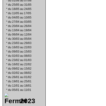
*
du 01/06 au 07/06
*
du 25/05 au 31/05
*
du 18/05 au 24/05
*
du 11/05 au 17/05
*
du 04/05 au 10/05
*
du 27/04 au 03/05
*
du 20/04 au 26/04
*
du 13/04 au 19/04
*
du 06/04 au 12/04
*
du 30/03 au 05/04
*
du 23/03 au 29/03
*
du 16/03 au 22/03
*
du 09/03 au 15/03
*
du 02/03 au 08/03
*
du 23/02 au 01/03
*
du 16/02 au 22/02
*
du 09/02 au 15/02
*
du 02/02 au 08/02
*
du 26/01 au 01/02
*
du 19/01 au 25/01
*
du 12/01 au 18/01
*
du 05/01 au 11/01
2023