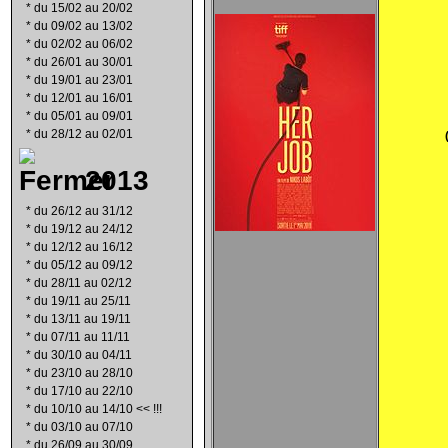
*
du 15/02 au 20/02
*
du 09/02 au 13/02
*
du 02/02 au 06/02
*
du 26/01 au 30/01
*
du 19/01 au 23/01
*
du 12/01 au 16/01
*
du 05/01 au 09/01
*
du 28/12 au 02/01
2013
*
du 26/12 au 31/12
*
du 19/12 au 24/12
*
du 12/12 au 16/12
*
du 05/12 au 09/12
*
du 28/11 au 02/12
*
du 19/11 au 25/11
*
du 13/11 au 19/11
*
du 07/11 au 11/11
*
du 30/10 au 04/11
*
du 23/10 au 28/10
*
du 17/10 au 22/10
*
du 10/10 au 14/10 << !!!
*
du 03/10 au 07/10
*
du 26/09 au 30/09