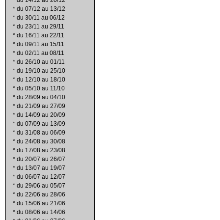
*
du 14/12 au 20/12
*
du 07/12 au 13/12
*
du 30/11 au 06/12
*
du 23/11 au 29/11
*
du 16/11 au 22/11
*
du 09/11 au 15/11
*
du 02/11 au 08/11
*
du 26/10 au 01/11
*
du 19/10 au 25/10
*
du 12/10 au 18/10
*
du 05/10 au 11/10
*
du 28/09 au 04/10
*
du 21/09 au 27/09
*
du 14/09 au 20/09
*
du 07/09 au 13/09
*
du 31/08 au 06/09
*
du 24/08 au 30/08
*
du 17/08 au 23/08
*
du 20/07 au 26/07
*
du 13/07 au 19/07
*
du 06/07 au 12/07
*
du 29/06 au 05/07
*
du 22/06 au 28/06
*
du 15/06 au 21/06
*
du 08/06 au 14/06