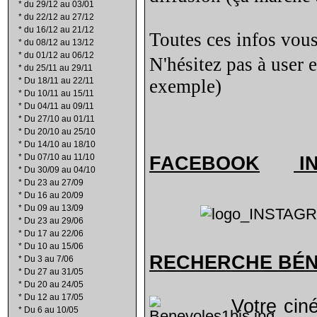
*
du 29/12 au 03/01
*
du 22/12 au 27/12
*
du 16/12 au 21/12
Toutes ces infos vous
*
du 08/12 au 13/12
*
du 01/12 au 06/12
N'hésitez pas à user 
*
du 25/11 au 29/11
*
Du 18/11 au 22/11
exemple)
*
Du 10/11 au 15/11
*
Du 04/11 au 09/11
*
Du 27/10 au 01/11
*
Du 20/10 au 25/10
*
Du 14/10 au 18/10
*
Du 07/10 au 11/10
FACEBOOK
I
*
Du 30/09 au 04/10
*
Du 23 au 27/09
*
Du 16 au 20/09
*
Du 09 au 13/09
*
Du 23 au 29/06
*
Du 17 au 22/06
*
Du 10 au 15/06
RECHERCHE B
É
*
Du 3 au 7/06
*
Du 27 au 31/05
*
Du 20 au 24/05
*
Du 12 au 17/05
Votre cin
*
Du 6 au 10/05