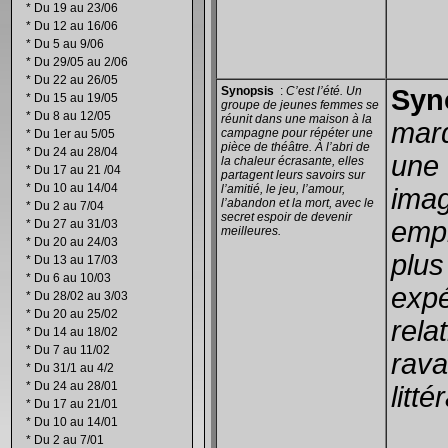
*
Du 19 au 23/06
*
Du 12 au 16/06
*
Du 5 au 9/06
*
Du 29/05 au 2/06
*
Du 22 au 26/05
Synopsis
:
C’est l’été. Un
Syn
*
Du 15 au 19/05
groupe de jeunes femmes se
*
Du 8 au 12/05
réunit dans une maison à la
marq
campagne pour répéter une
*
Du 1er au 5/05
pièce de théâtre. À l’abri de
*
Du 24 au 28/04
une 
la chaleur écrasante, elles
*
Du 17 au 21 /04
partagent leurs savoirs sur
*
Du 10 au 14/04
l’amitié, le jeu, l’amour,
imag
l’abandon et la mort, avec le
*
Du 2 au 7/04
secret espoir de devenir
empr
*
Du 27 au 31/03
meilleures.
*
Du 20 au 24/03
plus
*
Du 13 au 17/03
*
Du 6 au 10/03
expé
*
Du 28/02 au 3/03
*
Du 20 au 25/02
rela
*
Du 14 au 18/02
*
Du 7 au 11/02
rava
*
Du 31/1 au 4/2
*
Du 24 au 28/01
litt
*
Du 17 au 21/01
*
Du 10 au 14/01
*
Du 2 au 7/01