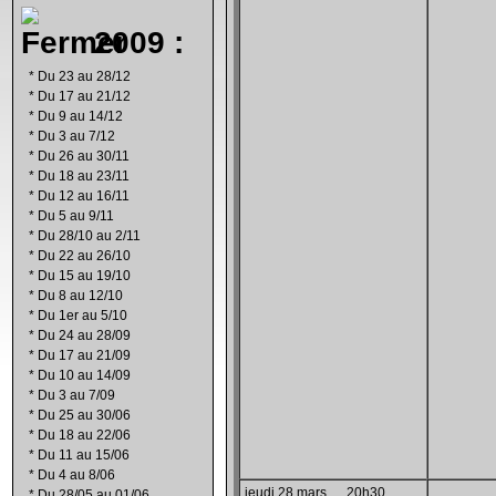
2009 :
*
Du 23 au 28/12
*
Du 17 au 21/12
*
Du 9 au 14/12
*
Du 3 au 7/12
*
Du 26 au 30/11
*
Du 18 au 23/11
*
Du 12 au 16/11
*
Du 5 au 9/11
*
Du 28/10 au 2/11
*
Du 22 au 26/10
*
Du 15 au 19/10
*
Du 8 au 12/10
*
Du 1er au 5/10
*
Du 24 au 28/09
*
Du 17 au 21/09
*
Du 10 au 14/09
*
Du 3 au 7/09
*
Du 25 au 30/06
*
Du 18 au 22/06
*
Du 11 au 15/06
*
Du 4 au 8/06
jeudi 28 mars......20h30
*
Du 28/05 au 01/06