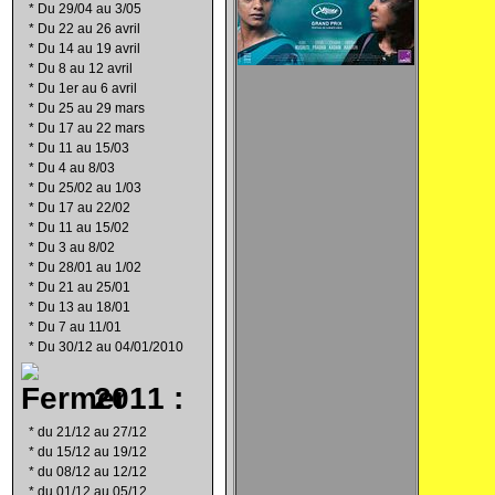
*
Du 29/04 au 3/05
*
Du 22 au 26 avril
*
Du 14 au 19 avril
*
Du 8 au 12 avril
*
Du 1er au 6 avril
*
Du 25 au 29 mars
*
Du 17 au 22 mars
*
Du 11 au 15/03
*
Du 4 au 8/03
*
Du 25/02 au 1/03
*
Du 17 au 22/02
*
Du 11 au 15/02
*
Du 3 au 8/02
*
Du 28/01 au 1/02
*
Du 21 au 25/01
*
Du 13 au 18/01
*
Du 7 au 11/01
*
Du 30/12 au 04/01/2010
2011 :
*
du 21/12 au 27/12
*
du 15/12 au 19/12
*
du 08/12 au 12/12
*
du 01/12 au 05/12