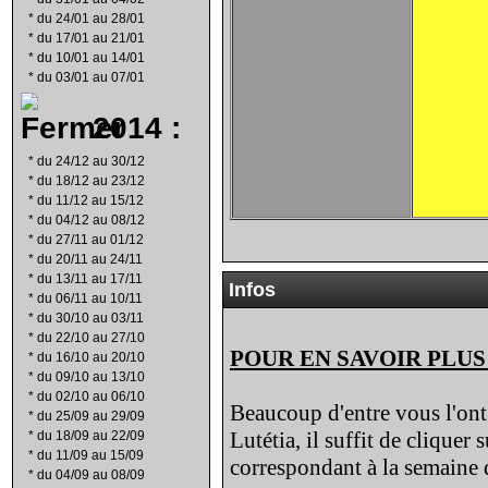
*
du 24/01 au 28/01
*
du 17/01 au 21/01
*
du 10/01 au 14/01
*
du 03/01 au 07/01
2014 :
*
du 24/12 au 30/12
*
du 18/12 au 23/12
*
du 11/12 au 15/12
*
du 04/12 au 08/12
*
du 27/11 au 01/12
*
du 20/11 au 24/11
*
du 13/11 au 17/11
Infos
*
du 06/11 au 10/11
*
du 30/10 au 03/11
*
du 22/10 au 27/10
POUR EN SAVOIR PLUS
*
du 16/10 au 20/10
*
du 09/10 au 13/10
*
du 02/10 au 06/10
Beaucoup d'entre vous l'ont 
*
du 25/09 au 29/09
Lutétia, il suffit de cliquer 
*
du 18/09 au 22/09
*
du 11/09 au 15/09
correspondant à la semaine d
*
du 04/09 au 08/09