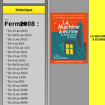
historique
2008 :
*
Du 24 au 29/12
*
Du 18/12 au 23/12
LA MACHI
*
Du 11 au 15/12
À ÉCRIR
*
Du 4 au 8/12
*
Du 27/11 au 1/12
*
Du 20 au 24/11
*
Du 13 au 17/11
*
Du 6 au 10/11
*
Du 30/10 au 3/11
*
Du 22 au 27/10
*
Du 16 au 20/10
*
Du 9 au 13/10
*
Du 2 au 6/10
*
Du 25 au 29/09
*
Du 18 au 22/09
*
Du 11 au 15/09
*
Du 04 au 08/09
*
Du 26 au 30/06