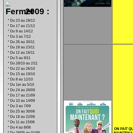
2009 :
*
Du 23 au 28/12
*
Du 17 au 21/12
*
Du 9 au 14/12
*
Du 3 au 7/12
*
Du 26 au 30/11
*
Du 18 au 23/11
*
Du 12 au 16/11
*
Du 5 au 9/11
*
Du 28/10 au 2/11
*
Du 22 au 26/10
*
Du 15 au 19/10
*
Du 8 au 12/10
*
Du 1er au 5/10
*
Du 24 au 28/09
*
Du 17 au 21/09
*
Du 10 au 14/09
*
Du 3 au 7/09
*
Du 25 au 30/06
*
Du 18 au 22/06
*
Du 11 au 15/06
*
Du 4 au 8/06
ON FAIT Q
*
Du 28/05 au 01/06