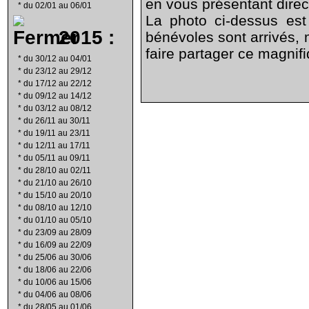
en vous présentant dire
*
du 02/01 au 06/01
La photo ci-dessus est
2015 :
bénévoles sont arrivés, 
faire partager ce magnifi
*
du 30/12 au 04/01
*
du 23/12 au 29/12
*
du 17/12 au 22/12
*
du 09/12 au 14/12
*
du 03/12 au 08/12
*
du 26/11 au 30/11
*
du 19/11 au 23/11
*
du 12/11 au 17/11
*
du 05/11 au 09/11
*
du 28/10 au 02/11
*
du 21/10 au 26/10
*
du 15/10 au 20/10
*
du 08/10 au 12/10
*
du 01/10 au 05/10
*
du 23/09 au 28/09
*
du 16/09 au 22/09
*
du 25/06 au 30/06
*
du 18/06 au 22/06
*
du 10/06 au 15/06
*
du 04/06 au 08/06
*
du 28/05 au 01/06