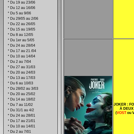
*
Du 19 au 23/06
*
Du 12 au 16/06
*
Du 5 au 9/06
*
Du 29/05 au 2/06
*
Du 22 au 26/05
*
Du 15 au 19/05
*
Du 8 au 12/05
*
Du 1er au 5/05
*
Du 24 au 28/04
*
Du 17 au 21 /04
*
Du 10 au 14/04
*
Du 2 au 7/04
*
Du 27 au 31/03
*
Du 20 au 24/03
*
Du 13 au 17/03
*
Du 6 au 10/03
*
Du 28/02 au 3/03
*
Du 20 au 25/02
*
Du 14 au 18/02
JOKER : FO
*
Du 7 au 11/02
À DEUX
*
Du 31/1 au 4/2
(
VOST
ou V
*
Du 24 au 28/01
*
Du 17 au 21/01
*
Du 10 au 14/01
*
Du 2 au 7/01