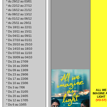
*
du 29/12 au 03/01
*
du 22/12 au 27/12
*
du 16/12 au 21/12
*
du 08/12 au 13/12
*
du 01/12 au 06/12
*
du 25/11 au 29/11
*
Du 18/11 au 22/11
*
Du 10/11 au 15/11
*
Du 04/11 au 09/11
*
Du 27/10 au 01/11
*
Du 20/10 au 25/10
*
Du 14/10 au 18/10
*
Du 07/10 au 11/10
*
Du 30/09 au 04/10
*
Du 23 au 27/09
*
Du 16 au 20/09
*
Du 09 au 13/09
*
Du 23 au 29/06
*
Du 17 au 22/06
*
Du 10 au 15/06
*
Du 3 au 7/06
ALL WE
*
Du 27 au 31/05
IMAGINE 
*
Du 20 au 24/05
LIGHT
(VO-ST)
*
Du 12 au 17/05
*
Du 6 au 10/05