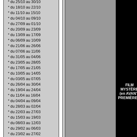
*
du 25/10 au 30/10
*
du 18/10 au 22/10
*
du 11/10 au 15/10
*
du 04/10 au 09/10
*
du 27/09 au 01/10
*
du 20/09 au 23/09
*
du 13/09 au 17/09
*
du 06/09 au 10/09
*
du 21/06 au 26/06
*
du 07/06 au 11/06
*
du 31/05 au 04/06
*
du 23/05 au 28/05
*
du 17/05 au 21/05
*
du 10/05 au 14/05
*
du 03/05 au 07/05
*
du 26/04 au 30/04
FILM
MYSTÈR
*
du 19/04 au 24/04
(en AVAN
*
du 11/04 au 16/04
PREMIÈRE
*
du 04/04 au 09/04
*
du 28/03 au 02/04
*
du 22/03 au 27/03
*
du 15/03 au 19/03
*
du 08/03 au 12/03
*
du 29/02 au 06/03
*
du 23/02 au 27/02