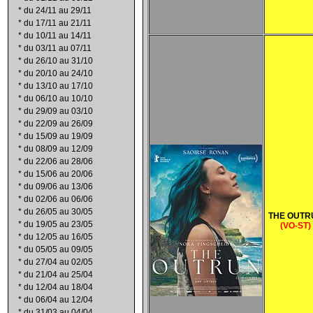
*
du 24/11 au 29/11
*
du 17/11 au 21/11
*
du 10/11 au 14/11
*
du 03/11 au 07/11
*
du 26/10 au 31/10
*
du 20/10 au 24/10
*
du 13/10 au 17/10
*
du 06/10 au 10/10
*
du 29/09 au 03/10
*
du 22/09 au 26/09
*
du 15/09 au 19/09
*
du 08/09 au 12/09
*
du 22/06 au 28/06
*
du 15/06 au 20/06
*
du 09/06 au 13/06
*
du 02/06 au 06/06
*
du 26/05 au 30/05
THE OUTR
*
du 19/05 au 23/05
(VO-ST)
*
du 12/05 au 16/05
*
du 05/05 au 09/05
*
du 27/04 au 02/05
*
du 21/04 au 25/04
*
du 12/04 au 18/04
*
du 06/04 au 12/04
*
du 31/03 au 04/04