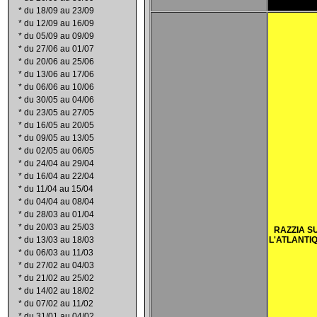
*
du 18/09 au 23/09
*
du 12/09 au 16/09
*
du 05/09 au 09/09
*
du 27/06 au 01/07
*
du 20/06 au 25/06
*
du 13/06 au 17/06
*
du 06/06 au 10/06
*
du 30/05 au 04/06
*
du 23/05 au 27/05
*
du 16/05 au 20/05
*
du 09/05 au 13/05
*
du 02/05 au 06/05
*
du 24/04 au 29/04
*
du 16/04 au 22/04
*
du 11/04 au 15/04
*
du 04/04 au 08/04
*
du 28/03 au 01/04
*
du 20/03 au 25/03
RAZZIA S
*
du 13/03 au 18/03
L'ATLANTI
*
du 06/03 au 11/03
*
du 27/02 au 04/03
*
du 21/02 au 25/02
*
du 14/02 au 18/02
*
du 07/02 au 11/02
*
du 31/01 au 04/02