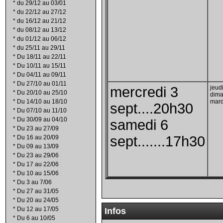
*
du 29/12 au 03/01
*
du 22/12 au 27/12
*
du 16/12 au 21/12
*
du 08/12 au 13/12
*
du 01/12 au 06/12
*
du 25/11 au 29/11
*
Du 18/11 au 22/11
*
Du 10/11 au 15/11
*
Du 04/11 au 09/11
*
Du 27/10 au 01/11
mercredi 3
jeudi
*
Du 20/10 au 25/10
dima
*
Du 14/10 au 18/10
mardi
sept....20h30
*
Du 07/10 au 11/10
*
Du 30/09 au 04/10
samedi 6
*
Du 23 au 27/09
sept.......17h30
*
Du 16 au 20/09
*
Du 09 au 13/09
*
Du 23 au 29/06
*
Du 17 au 22/06
*
Du 10 au 15/06
*
Du 3 au 7/06
*
Du 27 au 31/05
*
Du 20 au 24/05
*
Du 12 au 17/05
Infos
*
Du 6 au 10/05