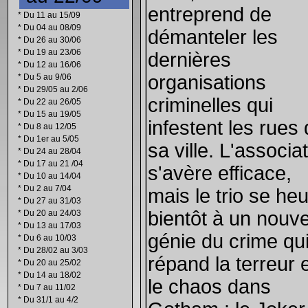
entreprend de
*
Du 11 au 15/09
*
Du 04 au 08/09
démanteler les
*
Du 26 au 30/06
*
Du 19 au 23/06
dernières
*
Du 12 au 16/06
organisations
*
Du 5 au 9/06
*
Du 29/05 au 2/06
criminelles qui
*
Du 22 au 26/05
*
Du 15 au 19/05
infestent les rues
*
Du 8 au 12/05
*
Du 1er au 5/05
sa ville. L'associa
*
Du 24 au 28/04
*
Du 17 au 21 /04
s'avère efficace,
*
Du 10 au 14/04
*
Du 2 au 7/04
mais le trio se heu
*
Du 27 au 31/03
bientôt à un nouv
*
Du 20 au 24/03
*
Du 13 au 17/03
génie du crime qu
*
Du 6 au 10/03
*
Du 28/02 au 3/03
répand la terreur 
*
Du 20 au 25/02
*
Du 14 au 18/02
le chaos dans
*
Du 7 au 11/02
*
Du 31/1 au 4/2