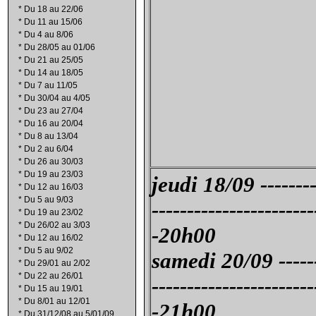
*
Du 18 au 22/06
*
Du 11 au 15/06
*
Du 4 au 8/06
*
Du 28/05 au 01/06
*
Du 21 au 25/05
*
Du 14 au 18/05
*
Du 7 au 11/05
*
Du 30/04 au 4/05
*
Du 23 au 27/04
*
Du 16 au 20/04
*
Du 8 au 13/04
*
Du 2 au 6/04
*
Du 26 au 30/03
*
Du 19 au 23/03
jeudi 18/09 --------
*
Du 12 au 16/03
*
Du 5 au 9/03
-----------------------
*
Du 19 au 23/02
*
Du 26/02 au 3/03
-20h00
*
Du 12 au 16/02
*
Du 5 au 9/02
samedi 20/09 -----
*
Du 29/01 au 2/02
*
Du 22 au 26/01
-----------------------
*
Du 15 au 19/01
*
Du 8/01 au 12/01
-21h00
*
Du 31/12/08 au 5/01/09