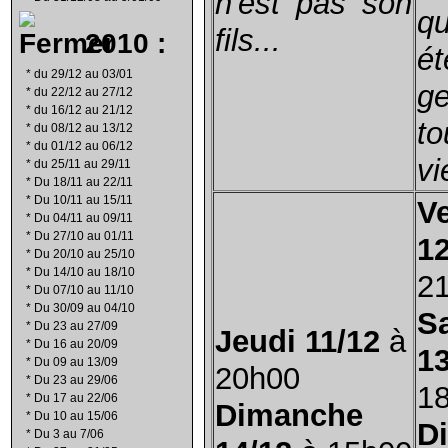
n'est pas son
q
fils...
2010 :
é
*
du 29/12 au 03/01
ge
*
du 22/12 au 27/12
*
du 16/12 au 21/12
t
*
du 08/12 au 13/12
*
du 01/12 au 06/12
vi
*
du 25/11 au 29/11
*
Du 18/11 au 22/11
*
Du 10/11 au 15/11
V
*
Du 04/11 au 09/11
*
Du 27/10 au 01/11
12
*
Du 20/10 au 25/10
*
Du 14/10 au 18/10
2
*
Du 07/10 au 11/10
*
Du 30/09 au 04/10
S
*
Du 23 au 27/09
Jeudi 11/12
à
*
Du 16 au 20/09
13
*
Du 09 au 13/09
20h00
*
Du 23 au 29/06
1
*
Du 17 au 22/06
Dimanche
*
Du 10 au 15/06
D
*
Du 3 au 7/06