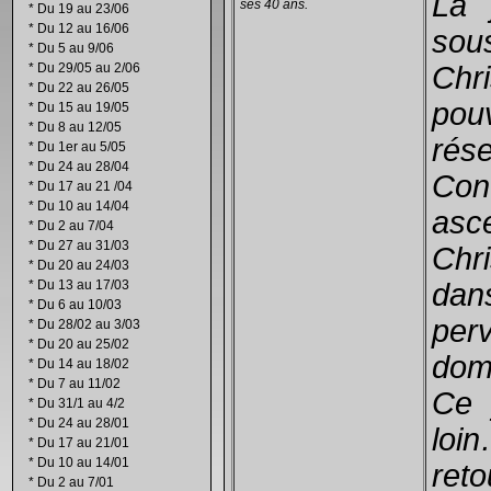
La 
ses 40 ans.
*
Du 19 au 23/06
*
Du 12 au 16/06
so
*
Du 5 au 9/06
*
Du 29/05 au 2/06
Chr
*
Du 22 au 26/05
pou
*
Du 15 au 19/05
*
Du 8 au 12/05
rése
*
Du 1er au 5/05
*
Du 24 au 28/04
Co
*
Du 17 au 21 /04
*
Du 10 au 14/04
asc
*
Du 2 au 7/04
*
Du 27 au 31/03
Chr
*
Du 20 au 24/03
*
Du 13 au 17/03
dan
*
Du 6 au 10/03
per
*
Du 28/02 au 3/03
*
Du 20 au 25/02
domi
*
Du 14 au 18/02
*
Du 7 au 11/02
Ce 
*
Du 31/1 au 4/2
*
Du 24 au 28/01
loi
*
Du 17 au 21/01
*
Du 10 au 14/01
reto
*
Du 2 au 7/01