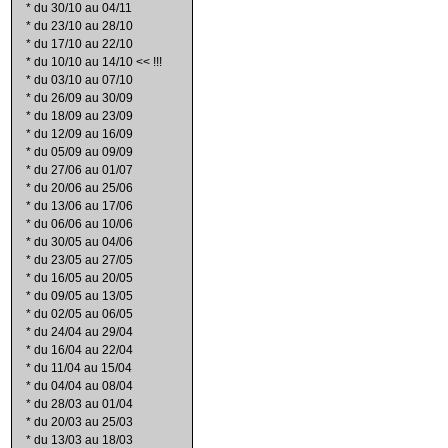
*
du 30/10 au 04/11
*
du 23/10 au 28/10
*
du 17/10 au 22/10
*
du 10/10 au 14/10 << !!!
*
du 03/10 au 07/10
*
du 26/09 au 30/09
*
du 18/09 au 23/09
*
du 12/09 au 16/09
*
du 05/09 au 09/09
*
du 27/06 au 01/07
*
du 20/06 au 25/06
*
du 13/06 au 17/06
*
du 06/06 au 10/06
*
du 30/05 au 04/06
*
du 23/05 au 27/05
*
du 16/05 au 20/05
*
du 09/05 au 13/05
*
du 02/05 au 06/05
*
du 24/04 au 29/04
*
du 16/04 au 22/04
*
du 11/04 au 15/04
*
du 04/04 au 08/04
*
du 28/03 au 01/04
*
du 20/03 au 25/03
*
du 13/03 au 18/03