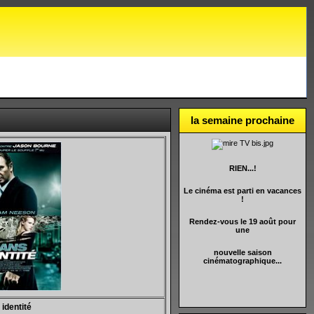
la semaine prochaine
RIEN...!
Le cinéma est parti en vacances
!
Rendez-vous le 19 août pour
une
nouvelle saison
cinématographique...
identité