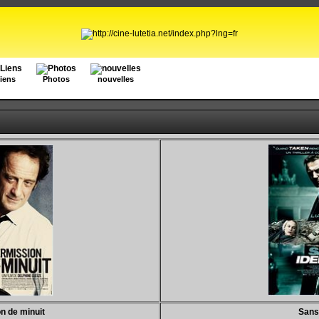
iens
Photos
nouvelles
n de minuit
Sans 