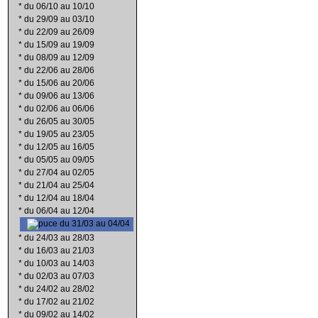
*
du 06/10 au 10/10
*
du 29/09 au 03/10
*
du 22/09 au 26/09
*
du 15/09 au 19/09
*
du 08/09 au 12/09
*
du 22/06 au 28/06
*
du 15/06 au 20/06
*
du 09/06 au 13/06
*
du 02/06 au 06/06
*
du 26/05 au 30/05
*
du 19/05 au 23/05
*
du 12/05 au 16/05
*
du 05/05 au 09/05
*
du 27/04 au 02/05
*
du 21/04 au 25/04
*
du 12/04 au 18/04
*
du 06/04 au 12/04
du 31/03 au 04/04
*
du 24/03 au 28/03
*
du 16/03 au 21/03
*
du 10/03 au 14/03
*
du 02/03 au 07/03
*
du 24/02 au 28/02
*
du 17/02 au 21/02
*
du 09/02 au 14/02