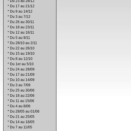
*
Du 23 au 28/12
*
Du 17 au 21/12
*
Du 9 au 14/12
*
Du 3 au 7/12
*
Du 26 au 30/11
*
Du 18 au 23/11
*
Du 12 au 16/11
*
Du 5 au 9/11
*
Du 28/10 au 2/11
*
Du 22 au 26/10
*
Du 15 au 19/10
*
Du 8 au 12/10
*
Du 1er au 5/10
*
Du 24 au 28/09
*
Du 17 au 21/09
*
Du 10 au 14/09
*
Du 3 au 7/09
*
Du 25 au 30/06
*
Du 18 au 22/06
*
Du 11 au 15/06
*
Du 4 au 8/06
*
Du 28/05 au 01/06
*
Du 21 au 25/05
*
Du 14 au 18/05
*
Du 7 au 11/05