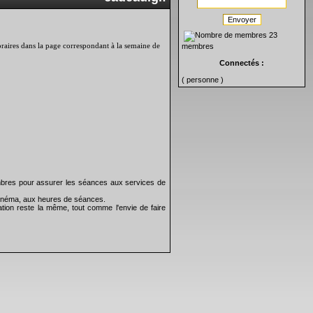
Envoyer
23
 horaires dans la page correspondant à la semaine de
membres
Connectés :
( personne )
bres pour assurer les séances aux services de
 cinéma, aux heures de séances.
tion reste la même, tout comme l'envie de faire