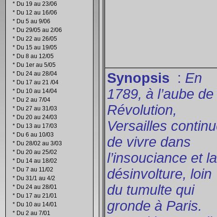
*
Du 19 au 23/06
*
Du 12 au 16/06
*
Du 5 au 9/06
*
Du 29/05 au 2/06
*
Du 22 au 26/05
*
Du 15 au 19/05
*
Du 8 au 12/05
*
Du 1er au 5/05
*
Du 24 au 28/04
Synopsis
:
En
*
Du 17 au 21 /04
1789, à l’aube de 
*
Du 10 au 14/04
*
Du 2 au 7/04
Révolution,
*
Du 27 au 31/03
*
Du 20 au 24/03
Versailles contin
*
Du 13 au 17/03
*
Du 6 au 10/03
de vivre dans
*
Du 28/02 au 3/03
*
Du 20 au 25/02
l’insouciance et la
*
Du 14 au 18/02
*
Du 7 au 11/02
désinvolture, loin
*
Du 31/1 au 4/2
du tumulte qui
*
Du 24 au 28/01
*
Du 17 au 21/01
gronde à Paris.
*
Du 10 au 14/01
*
Du 2 au 7/01