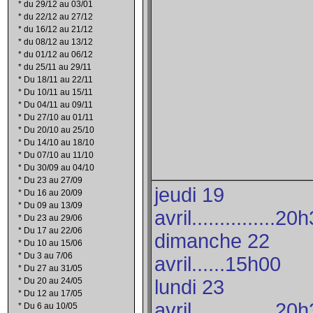
*
du 29/12 au 03/01
*
du 22/12 au 27/12
*
du 16/12 au 21/12
*
du 08/12 au 13/12
*
du 01/12 au 06/12
*
du 25/11 au 29/11
*
Du 18/11 au 22/11
*
Du 10/11 au 15/11
*
Du 04/11 au 09/11
*
Du 27/10 au 01/11
*
Du 20/10 au 25/10
*
Du 14/10 au 18/10
*
Du 07/10 au 11/10
*
Du 30/09 au 04/10
*
Du 23 au 27/09
jeudi 19
*
Du 16 au 20/09
*
Du 09 au 13/09
avril...............20
*
Du 23 au 29/06
*
Du 17 au 22/06
dimanche 22
*
Du 10 au 15/06
*
Du 3 au 7/06
avril......15h00
*
Du 27 au 31/05
*
Du 20 au 24/05
lundi 23
*
Du 12 au 17/05
avril...............20
*
Du 6 au 10/05