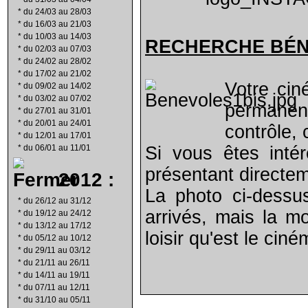
*
du 24/03 au 28/03
*
du 16/03 au 21/03
*
du 10/03 au 14/03
RECHERCHE B
É
*
du 02/03 au 07/03
*
du 24/02 au 28/02
*
du 17/02 au 21/02
Votre cin
*
du 09/02 au 14/02
*
du 03/02 au 07/02
permanen
*
du 27/01 au 31/01
*
du 20/01 au 24/01
contrôle, 
*
du 12/01 au 17/01
*
du 06/01 au 11/01
Si vous êtes inté
présentant directe
2012 :
La photo ci-dessu
*
du 26/12 au 31/12
arrivés, mais la m
*
du 19/12 au 24/12
*
du 13/12 au 17/12
loisir qu'est le ciné
*
du 05/12 au 10/12
*
du 29/11 au 03/12
*
du 21/11 au 26/11
*
du 14/11 au 19/11
*
du 07/11 au 12/11
*
du 31/10 au 05/11